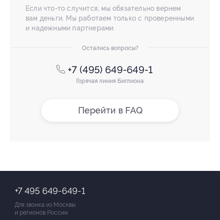
Если что-то случится, мы обязательно вернем
вам деньги. Мы работаем только с проверенными
и надежными партнерами
Остались вопросы?
+7 (495) 649-649-1
Горячая линия Биглиона
Перейти в FAQ
+7 495 649-649-1
Для звонка из Москвы
и регионов России