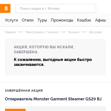
Услуги
Отели
Туры
Промокоды
Кэшбэк
Афиша 
Главная
Электроника / техника
Техника
Для дома
АКЦИЯ, КОТОРУЮ ВЫ ИСКАЛИ,
ЗАВЕРШЕНА.
К сожалению, выгодные акции быстро
заканчиваются.
ЗАВЕРШЁННАЯ АКЦИЯ
Отпариватель Monster Garment Steamer GS29 BJ