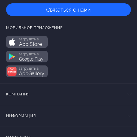
Связаться с нами
МОБИЛЬНОЕ ПРИЛОЖЕНИЕ
загрузить в
App Store
загрузить в
Google Play
загрузить в
AppGallery
КОМПАНИЯ
ИНФОРМАЦИЯ