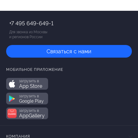
+7 495 649-649-1
Для звонка из Москвы
и регионов России
Связаться с нами
МОБИЛЬНОЕ ПРИЛОЖЕНИЕ
загрузить в
App Store
загрузить в
Google Play
загрузить в
AppGallery
КОМПАНИЯ