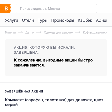
Услуги
Отели
Туры
Промокоды
Кэшбэк
Афиша 
Главная
Детям
Одежда для девочек
Кофты, джемперы, 
АКЦИЯ, КОТОРУЮ ВЫ ИСКАЛИ,
ЗАВЕРШЕНА.
К сожалению, выгодные акции быстро
заканчиваются.
ЗАВЕРШЁННАЯ АКЦИЯ
Комплект (сарафан, толстовка) для девочек, цвет
серый