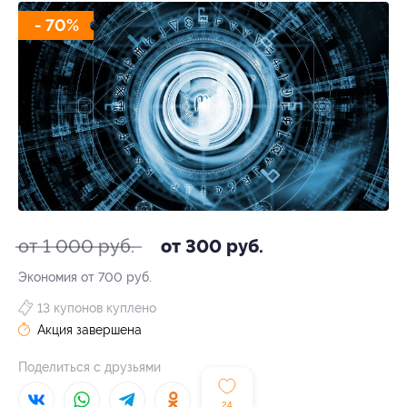
- 70%
от 1 000 руб.
от 300 руб.
Экономия от 700 руб.
13 купонов куплено
Акция завершена
Поделиться с друзьями
24