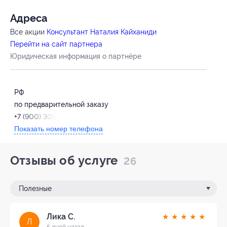
Адресa
Все акции
Консультант Наталия Кайханиди
Перейти на сайт партнера
Юридическая информация о партнёре
РФ
по предварительной заказу
+7 (900) 309-38-35
Показать номер телефона
Отзывы об услуге
26
Полезные
Лика С.
★
★
★
★
★
Л
5 дней назад