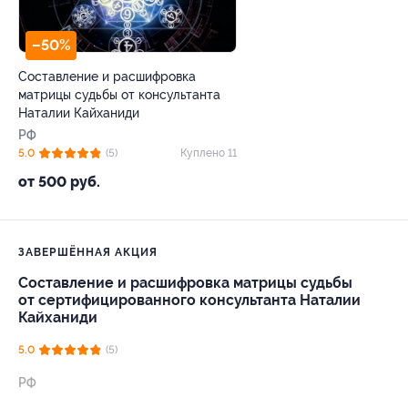
–50%
Составление и расшифровка
матрицы судьбы от консультанта
Наталии Кайханиди
РФ
5.0
(5)
Куплено 11
от 500 руб.
ЗАВЕРШЁННАЯ АКЦИЯ
Составление и расшифровка матрицы судьбы
от сертифицированного консультанта Наталии
Кайханиди
5.0
(5)
РФ