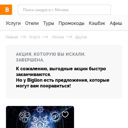
Услуги
Отели
Туры
Промокоды
Кэшбэк
Афиша 
Главная
Услуги
-Разное
Другое
АКЦИЯ, КОТОРУЮ ВЫ ИСКАЛИ,
ЗАВЕРШЕНА.
К сожалению, выгодные акции быстро
заканчиваются.
Но у Biglion есть предложения, которые
могут вам понравиться!