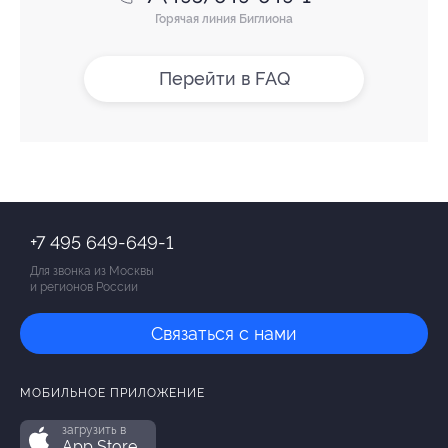
Горячая линия Биглиона
Перейти в FAQ
+7 495 649-649-1
Для звонка из Москвы
и регионов России
Связаться с нами
МОБИЛЬНОЕ ПРИЛОЖЕНИЕ
загрузить в
App Store