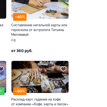
–40%
ка
Составление натальной карты или
гороскопа от астролога Татьяны
Метляевой
РФ
от 360 руб.
–50%
Н
Расклад карт, гадание на кофе
от компании «Кофе, карты и песок»