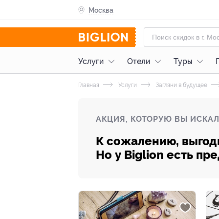
Москва
Услуги
Отели
Туры
Главная
Услуги
Загляни в будущее
АКЦИЯ, КОТОРУЮ ВЫ ИСКАЛ
К сожалению, выгод
Но у Biglion есть п