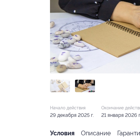
Начало действия
Окончание действ
29 декабря 2025 г.
21 января 2026 г
Описание
Гарант
Условия