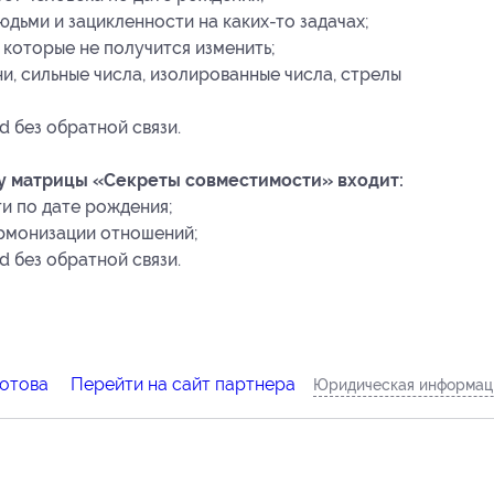
дьми и зацикленности на каких-то задачах;
 которые не получится изменить;
и, сильные числа, изолированные числа, стрелы
 без обратной связи.
у матрицы «Секреты совместимости» входит:
и по дате рождения;
армонизации отношений;
 без обратной связи.
отова
Перейти на сайт партнера
Юридическая информац