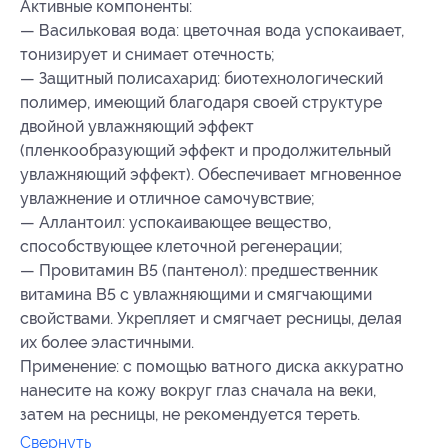
Активные компоненты:
— Васильковая вода: цветочная вода успокаивает,
тонизирует и снимает отечность;
— Защитный полисахарид: биотехнологический
полимер, имеющий благодаря своей структуре
двойной увлажняющий эффект
(пленкообразующий эффект и продолжительный
увлажняющий эффект). Обеспечивает мгновенное
увлажнение и отличное самочувствие;
— Аллантоил: успокаивающее вещество,
способствующее клеточной регенерации;
— Провитамин B5 (пантенол): предшественник
витамина B5 с увлажняющими и смягчающими
свойствами. Укрепляет и смягчает ресницы, делая
их более эластичными.
Применение: с помощью ватного диска аккуратно
нанесите на кожу вокруг глаз сначала на веки,
затем на ресницы, не рекомендуется тереть.
Свернуть