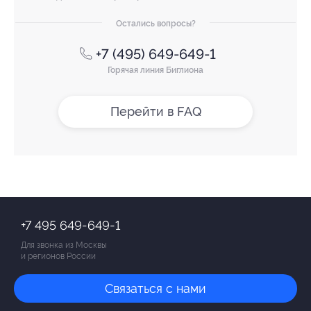
Остались вопросы?
+7 (495) 649-649-1
Горячая линия Биглиона
Перейти в FAQ
+7 495 649-649-1
Для звонка из Москвы
и регионов России
Связаться с нами