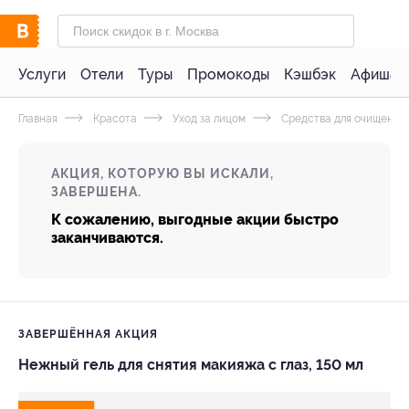
Услуги
Отели
Туры
Промокоды
Кэшбэк
Афиша 
Главная
Красота
Уход за лицом
Средства для очищения
АКЦИЯ, КОТОРУЮ ВЫ ИСКАЛИ,
ЗАВЕРШЕНА.
К сожалению, выгодные акции быстро
заканчиваются.
ЗАВЕРШЁННАЯ АКЦИЯ
Нежный гель для снятия макияжа с глаз, 150 мл