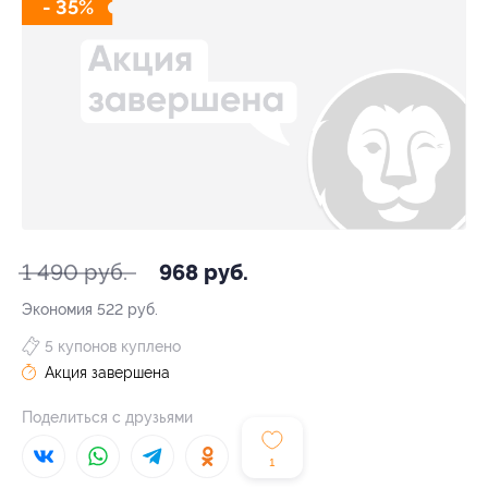
- 35%
1 490 руб.
968 руб.
Экономия
522 руб.
5 купонов куплено
Акция завершена
Поделиться с друзьями
1