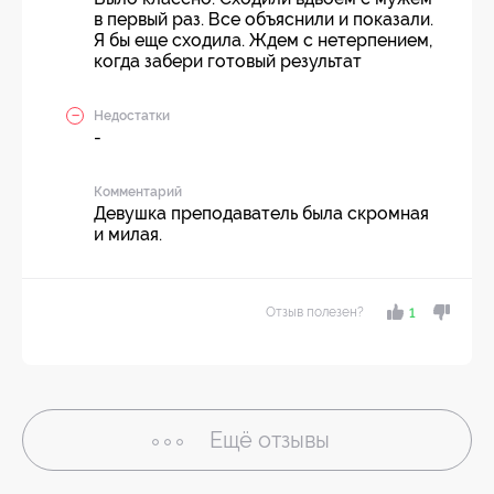
в первый раз. Все объяснили и показали.
Я бы еще сходила. Ждем с нетерпением,
когда забери готовый результат
Недостатки
-
Комментарий
Девушка преподаватель была скромная
и милая.
Отзыв полезен?
1
Ещё
отзывы