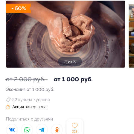
- 50%
3 из 3
от 2 000 руб.
от 1 000 руб.
Экономия от 1 000 руб.
22 купона куплено
Акция завершена
Поделиться с друзьями
228