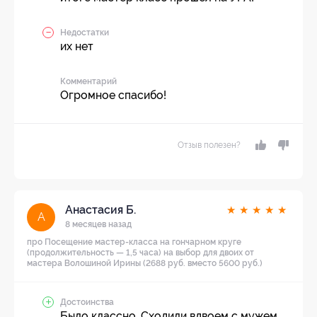
Недостатки
их нет
Комментарий
Огромное спасибо!
Отзыв полезен?
Анастасия Б.
★
★
★
★
★
А
8 месяцев назад
про Посещение мастер-класса на гончарном круге
(продолжительность — 1,5 часа) на выбор для двоих от
мастера Волошиной Ирины (2688 руб. вместо 5600 руб.)
Достоинства
Было классно. Сходили вдвоем с мужем