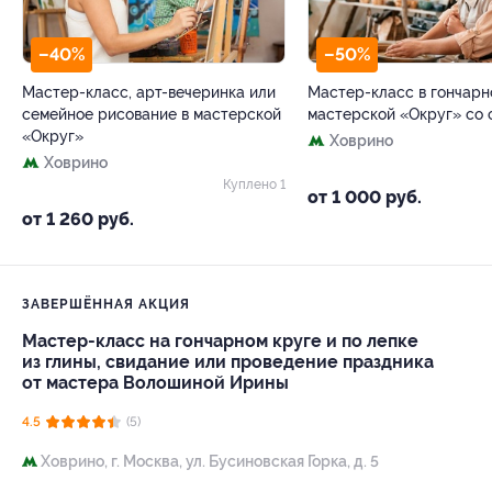
–40%
–50%
Мастер-класс, арт-вечеринка или
Мастер-класс в гончарн
семейное рисование в мастерской
мастерской «Округ» со 
«Округ»
Ховрино
Ховрино
Куплено 1
от 1 000 руб.
от 1 260 руб.
ЗАВЕРШЁННАЯ АКЦИЯ
Мастер-класс на гончарном круге и по лепке
из глины, свидание или проведение праздника
от мастера Волошиной Ирины
4.5
(5)
Ховрино,
г. Москва, ул. Бусиновская Горка, д. 5