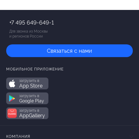
+7 495 649-649-1
Для звонка из Москвы
и регионов России
Связаться с нами
МОБИЛЬНОЕ ПРИЛОЖЕНИЕ
загрузить в
App Store
загрузить в
Google Play
загрузить в
AppGallery
КОМПАНИЯ