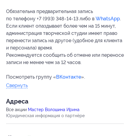
Обязательна предварительная запись
по телефону +7 (993) 348-14-13 либо в
WhatsApp
.
Если клиент опаздывает более чем на 15 минут,
администрация творческой студии имеет право
перенести запись на другое (удобное для клиента
и персонала) время.
Рекомендуется сообщить об отмене или переносе
записи не менее чем за 12 часов.
Посмотреть группу «
ВКонтакте
».
Свернуть
Адресa
Все акции
Мастер Волошина Ирина
Юридическая информация о партнёре