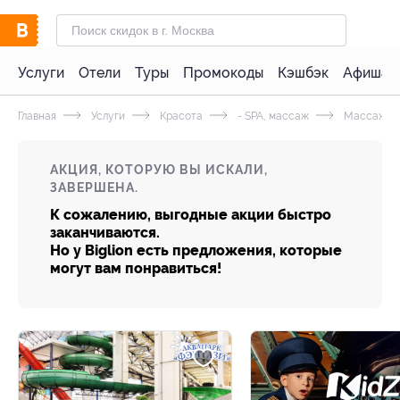
Услуги
Отели
Туры
Промокоды
Кэшбэк
Афиша 
Главная
Услуги
Красота
- SPA, массаж
Массаж
АКЦИЯ, КОТОРУЮ ВЫ ИСКАЛИ,
ЗАВЕРШЕНА.
К сожалению, выгодные акции быстро
заканчиваются.
Но у Biglion есть предложения, которые
могут вам понравиться!