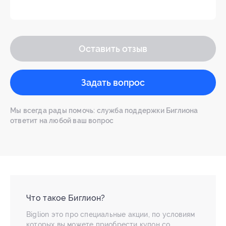
Оставить отзыв
Задать вопрос
Мы всегда рады помочь: служба поддержки Биглиона
ответит на любой ваш вопрос
Что такое Биглион?
Biglion это про специальные акции, по условиям
которых вы можете приобрести купон со