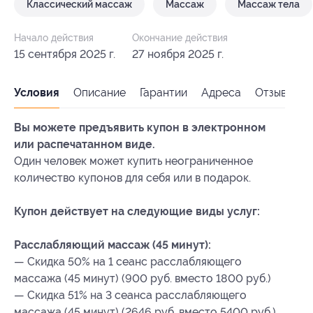
Классический массаж
Массаж
Массаж тела
Начало действия
Окончание действия
15 сентября 2025 г.
27 ноября 2025 г.
Условия
Описание
Гарантии
Адреса
Отзывы
Вы можете предъявить купон в электронном
или распечатанном виде.
Один человек может купить неограниченное
количество купонов для себя или в подарок.
Купон действует на следующие виды услуг:
Расслабляющий массаж (45 минут):
— Скидка 50% на 1 сеанс расслабляющего
массажа (45 минут) (900 руб. вместо 1800 руб.)
— Скидка 51% на 3 сеанса расслабляющего
массажа (45 минут) (2646 руб. вместо 5400 руб.)