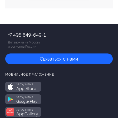
+7 495 649-649-1
Для звонка из Москвы
и регионов России
Связаться с нами
МОБИЛЬНОЕ ПРИЛОЖЕНИЕ
загрузить в
App Store
загрузить в
Google Play
загрузить в
AppGallery