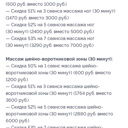
(500 руб. вместо 1000 руб.)
— Скидка 51% на 3 сеанса массажа ног (30 минут)
(1470 руб. вместо 3000 руб.)
— Скидка 52% на 5 сеансов массажа ног
(30 минут) (2400 руб. вместо 5000 руб.)
— Скидка 53% на 7 сеансов массажа ног
(30 минут) (3290 руб. вместо 7000 руб.)
Массаж шейно-воротниковой зоны (30 минут):
— Скидка 50% на 1 сеанс массажа шейно-
воротниковой зоны (30 минут) (600 руб. вместо
1200 руб.)
— Скидка 51% на 3 сеанса массажа шейно-
воротниковой зоны (30 минут) (1764 руб. вместо
3600 руб.)
— Скидка 52% на 5 сеансов массажа шейно-
воротниковой зоны (30 минут) (2880 руб. вместо
6000 руб.)
— Скидка 53% на 7 сеансов массажа шейно-