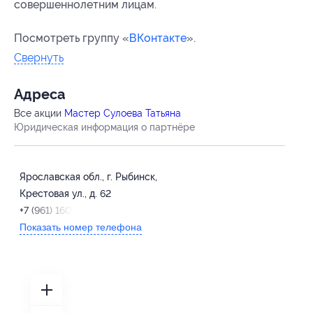
совершеннолетним лицам.
Посмотреть группу «
ВКонтакте
».
Свернуть
Адресa
Все акции
Мастер Сулоева Татьяна
Юридическая информация о партнёре
Ярославская обл., г. Рыбинск,
Крестовая ул., д. 62
+7 (961) 160-14-64
Показать номер телефона