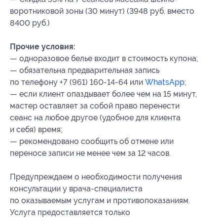
воротниковой зоны (30 минут) (3948 руб. вместо
8400 руб.)
Прочие условия:
— одноразовое белье входит в стоимость купона;
— обязательна предварительная запись
по телефону +7 (961) 160-14-64 или
WhatsApp
;
— если клиент опаздывает более чем на 15 минут,
мастер оставляет за собой право перенести
сеанс на любое другое (удобное для клиента
и себя) время;
— рекомендовано сообщить об отмене или
переносе записи не менее чем за 12 часов.
Предупреждаем о необходимости получения
консультации у врача-специалиста
по оказываемым услугам и противопоказаниям.
Услуга предоставляется только