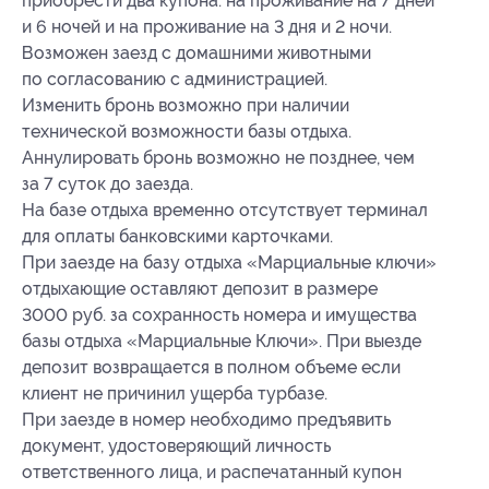
приобрести два купона: на проживание на 7 дней
и 6 ночей и на проживание на 3 дня и 2 ночи.
Возможен заезд с домашними животными
по согласованию с администрацией.
Изменить бронь возможно при наличии
технической возможности базы отдыха.
Аннулировать бронь возможно не позднее, чем
за 7 суток до заезда.
На базе отдыха временно отсутствует терминал
для оплаты банковскими карточками.
При заезде на базу отдыха «Марциальные ключи»
отдыхающие оставляют депозит в размере
3000 руб. за сохранность номера и имущества
базы отдыха «Марциальные Ключи». При выезде
депозит возвращается в полном объеме если
клиент не причинил ущерба турбазе.
При заезде в номер необходимо предъявить
документ, удостоверяющий личность
ответственного лица, и распечатанный купон