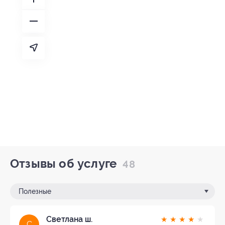
Отзывы об услуге
48
Полезные
Светлана ш.
★
★
★
★
★
С