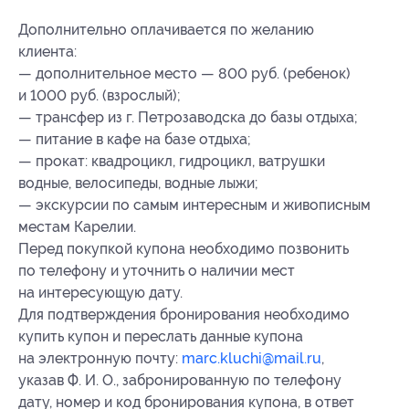
Дополнительно оплачивается по желанию
клиента:
— дополнительное место — 800 руб. (ребенок)
и 1000 руб. (взрослый);
— трансфер из г. Петрозаводска до базы отдыха;
— питание в кафе на базе отдыха;
— прокат: квадроцикл, гидроцикл, ватрушки
водные, велосипеды, водные лыжи;
— экскурсии по самым интересным и живописным
местам Карелии.
Перед покупкой купона необходимо позвонить
по телефону и уточнить о наличии мест
на интересующую дату.
Для подтверждения бронирования необходимо
купить купон и переслать данные купона
на электронную почту:
marc.kluchi@mail.ru
,
указав Ф. И. О., забронированную по телефону
дату, номер и код бронирования купона, в ответ