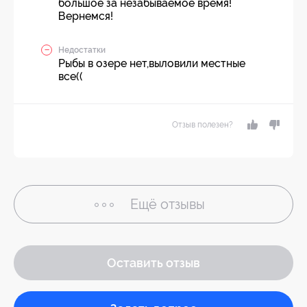
большое за незабываемое время!
Вернемся!
Недостатки
Рыбы в озере нет,выловили местные
все((
Отзыв полезен?
Ещё
отзывы
Оставить отзыв