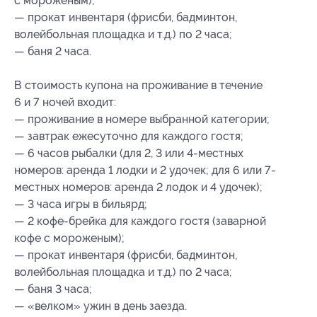
с мороженым);
— прокат инвентаря (фрисби, бадминтон,
волейбольная площадка и т.д.) по 2 часа;
— баня 2 часа.
В стоимость купона на проживание в течение
6 и 7 ночей входит:
— проживание в номере выбранной категории;
— завтрак ежесуточно для каждого гостя;
— 6 часов рыбалки (для 2, 3 или 4-местных
номеров: аренда 1 лодки и 2 удочек; для 6 или 7-
местных номеров: аренда 2 лодок и 4 удочек);
— 3 часа игры в бильярд;
— 2 кофе-брейка для каждого гостя (заварной
кофе с мороженым);
— прокат инвентаря (фрисби, бадминтон,
волейбольная площадка и т.д.) по 2 часа;
— баня 3 часа;
— «велком» ужин в день заезда.