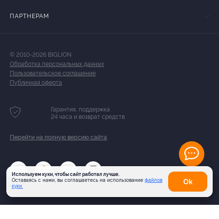
ПАРТНЕРАМ
© 2010-2026 BIGLION
Обработка персональных данных
Пользовательское соглашение
Публичная оферта
Гарантия, поддержка
24 часа и возврат средств
Перейти на полную версию сайта
Используем куки, чтобы сайт работал лучше.
Оставаясь с нами, вы соглашаетесь на использование
файлов
Оk
куки.