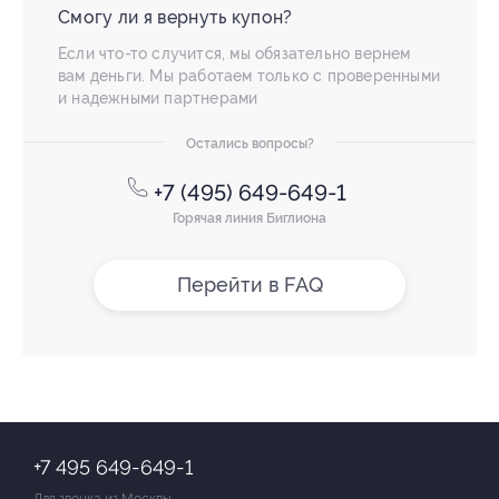
Смогу ли я вернуть купон?
Если что-то случится, мы обязательно вернем
вам деньги. Мы работаем только с проверенными
и надежными партнерами
Остались вопросы?
+7 (495) 649-649-1
Горячая линия Биглиона
Перейти в FAQ
+7 495 649-649-1