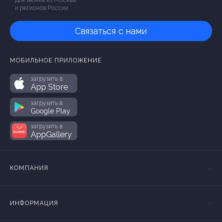
Для звонка из Москвы
и регионов России
Связаться с нами
МОБИЛЬНОЕ ПРИЛОЖЕНИЕ
загрузить в
App Store
загрузить в
Google Play
загрузить в
AppGallery
КОМПАНИЯ
ИНФОРМАЦИЯ