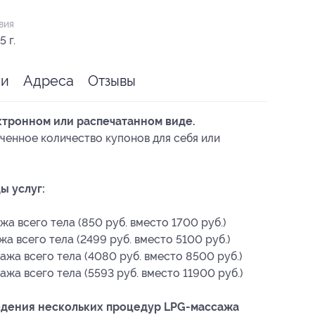
вия
 г.
ии
Адреса
Отзывы
ктронном или распечатанном виде.
ченное количество купонов для себя или
ы услуг:
а всего тела (850 руб. вместо 1700 руб.)
а всего тела (2499 руб. вместо 5100 руб.)
жа всего тела (4080 руб. вместо 8500 руб.)
жа всего тела (5593 руб. вместо 11900 руб.)
едения нескольких процедур LPG-массажа