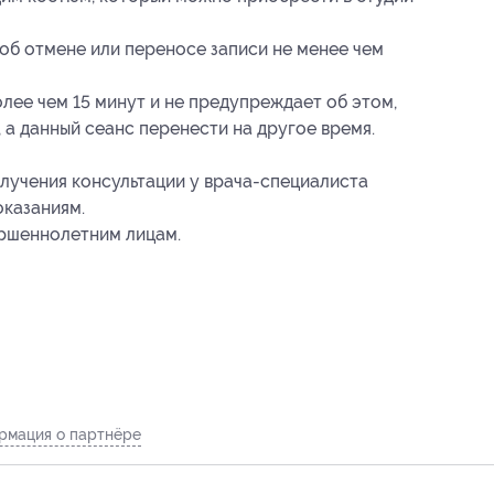
об отмене или переносе записи не менее чем
лее чем 15 минут и не предупреждает об этом,
, а данный сеанс перенести на другое время.
учения консультации у врача-специалиста
оказаниям.
ершеннолетним лицам.
рмация о партнёре