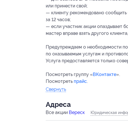
или принести свой;
— клиенту рекомендовано сообщить 
за 12 часов;
— если участник акции опаздывает бо
мастер вправе взять другого клиента
Предупреждаем о необходимости пол
по оказываемым услугам и противоп
Услуга предоставляется только сов
Посмотреть группу «
ВКонтакте
».
Посмотреть
прайс
.
Свернуть
Адресa
Все акции
Вереск
Юридическая инфо