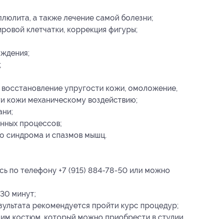
люлита, а также лечение самой болезни;
овой клетчатки, коррекция фигуры;
ождения;
;
, восстановление упругости кожи, омоложение,
и кожи механическому воздействию;
ани;
нных процессов;
о синдрома и спазмов мышц.
сь по телефону +7 (915) 884-78-50 или можно
30 минут;
зультата рекомендуется пройти курс процедур;
им костюм, который можно приобрести в студии