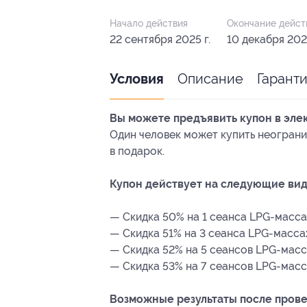
Начало действия
Окончание дейст
22 сентября 2025 г.
10 декабря 2025
Описание
Гарант
Условия
Вы можете предъявить купон в эле
Один человек может купить неограни
в подарок.
Купон действует на следующие вид
— Скидка 50% на 1 сеанса LPG-массаж
— Скидка 51% на 3 сеанса LPG-массаж
— Скидка 52% на 5 сеансов LPG-масса
— Скидка 53% на 7 сеансов LPG-масса
Возможные результаты после пров