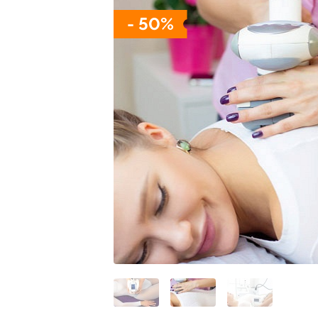
- 50%