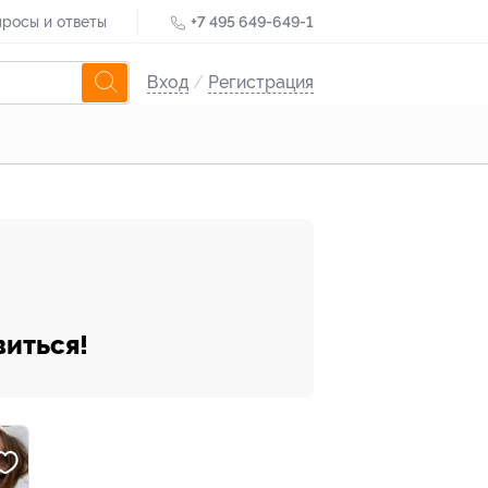
росы и ответы
+7 495 649-649-1
Вход
/
Регистрация
виться!