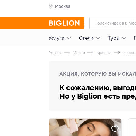
Москва
Услуги
Отели
Туры
Главная
Услуги
Красота
Коррек
АКЦИЯ, КОТОРУЮ ВЫ ИСКАЛ
К сожалению, выгод
Но у Biglion есть п