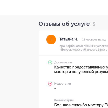
Отзывы об услуге
5
Татьяна Ч.
Т
11 месяцев назад
про Карбоновый пилинг с успока
«Вереск»(900 руб. вместо 1800 р
Достоинства
Качество предоставляемых у
мастер и полученный резуль
Недостатки
-
Комментарий
Большое спасибо мастеру Ел