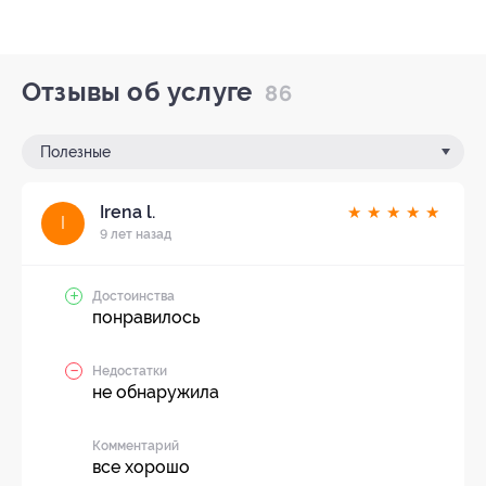
Отзывы об услуге
86
Полезные
Irena l.
★
★
★
★
★
I
9 лет назад
Достоинства
понравилось
Недостатки
не обнаружила
Комментарий
все хорошо