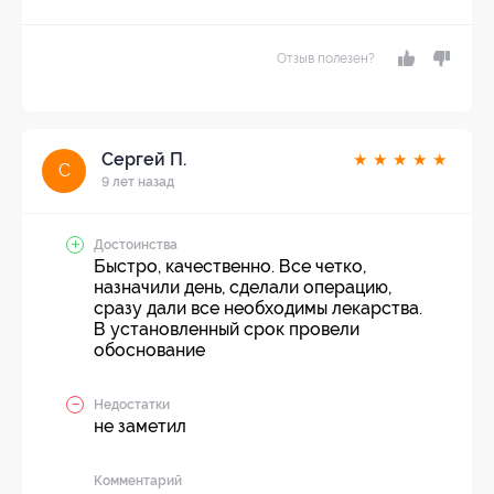
Отзыв полезен?
Сергей П.
★
★
★
★
★
С
9 лет назад
Достоинства
Быстро, качественно. Все четко,
назначили день, сделали операцию,
сразу дали все необходимы лекарства.
В установленный срок провели
обоснование
Недостатки
не заметил
Комментарий