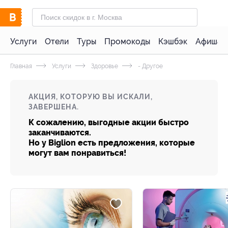
Услуги
Отели
Туры
Промокоды
Кэшбэк
Афиша 
Главная
Услуги
Здоровье
- Другое
АКЦИЯ, КОТОРУЮ ВЫ ИСКАЛИ,
ЗАВЕРШЕНА.
К сожалению, выгодные акции быстро
заканчиваются.
Но у Biglion есть предложения, которые
могут вам понравиться!