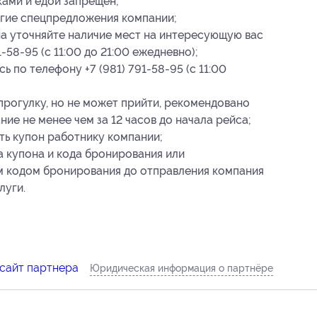
ками и едой запрещен;
угие спецпредложения компании;
а уточняйте наличие мест на интересующую вас
-58-95 (с 11:00 до 21:00 ежедневно);
 по телефону +7 (981) 791-58-95 (с 11:00
прогулку, но не может прийти, рекомендовано
ие не менее чем за 12 часов до начала рейса;
ть купон работнику компании;
а купона
и кода бронирования
или
м кодом бронирования
до отправления компания
луги.
 сайт партнера
Юридическая информация о партнёре