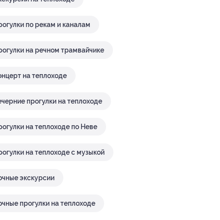
рогулки по рекам и каналам
рогулки на речном трамвайчике
онцерт на теплоходе
ечерние прогулки на теплоходе
рогулки на теплоходе по Неве
рогулки на теплоходе с музыкой
очные экскурсии
очные прогулки на теплоходе