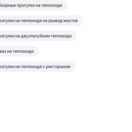
бзорные прогулки на теплоходе
рогулки на теплоходе на развод мостов
рогулки на двухпалубном теплоходе
жаз на теплоходе
рогулки на теплоходе с рестораном