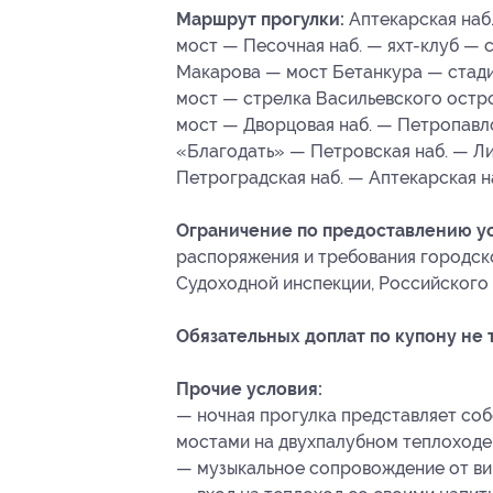
Маршрут прогулки:
Аптекарская наб.
мост — Песочная наб. — яхт-клуб — 
Макарова — мост Бетанкура — стад
мост — стрелка Васильевского остр
мост — Дворцовая наб. — Петропавл
«Благодать» — Петровская наб. — Л
Петроградская наб. — Аптекарская наб
Ограничение по предоставлению ус
распоряжения и требования городск
Судоходной инспекции, Российского 
Обязательных доплат по купону не 
Прочие условия:
— ночная прогулка представляет со
мостами на двухпалубном теплоходе
— музыкальное сопровождение от ви