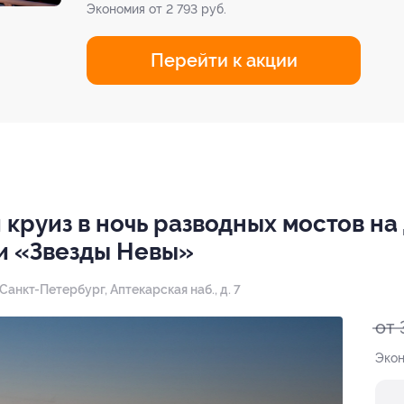
Экономия от 2 793 руб.
Перейти к акции
круиз в ночь разводных мостов на
и «Звезды Невы»
. Санкт-Петербург, Аптекарская наб., д. 7
от 
Экон