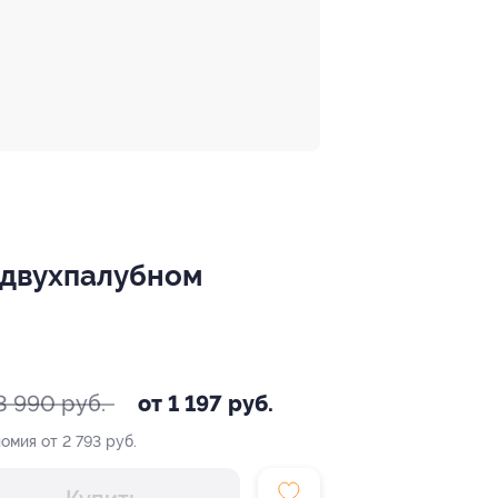
 двухпалубном
3 990 руб.
от 1 197 руб.
омия от 2 793 руб.