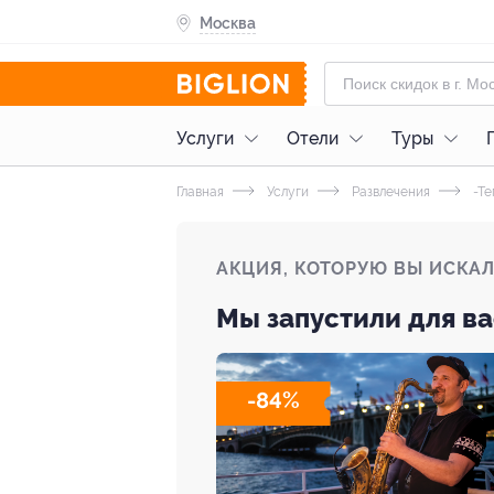
Москва
Услуги
Отели
Туры
Главная
Услуги
Развлечения
-Те
АКЦИЯ, КОТОРУЮ ВЫ ИСКА
Мы запустили для ва
-84%