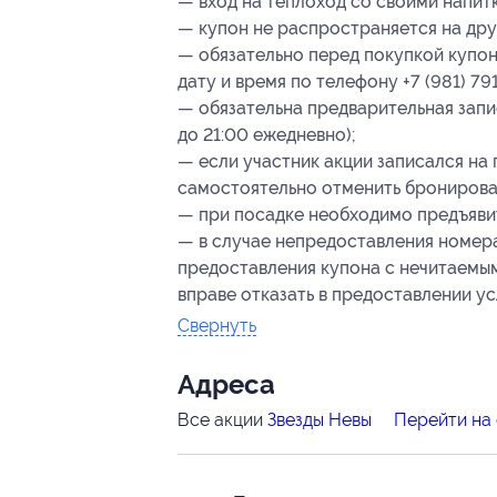
— вход на теплоход со своими напит
— купон не распространяется на др
— обязательно перед покупкой купон
дату и время по телефону +7 (981) 791
— обязательна предварительная запись
до 21:00 ежедневно);
— если участник акции записался на 
самостоятельно отменить бронирован
— при посадке необходимо предъяви
— в случае непредоставления номер
предоставления купона с нечитаемы
вправе отказать в предоставлении ус
Свернуть
Адресa
Все акции
Звезды Невы
Перейти на