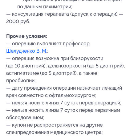
по данным пахиметрии;
— консультация терапевта (допуск к операции) —
2000 руб.
Прочие условия:
— операцию выполняет профессор
Шелудченко В. М.
;
— операция возможна при близорукости
(до 10 диоптрий), дальнозоркости (до 5 диоптрий),
астигматизме (до 5 диоптрий), а также
пресбиопии;
— дату проведения операции назначает лечащий
врач совместно с офтальмохирургом;
— нельзя носить линзы 7 суток перед операцией;
— нельзя носить линзы 7 суток перед первичным
обследованием;
— купон не распространяется на другие
спецпредложения медицинского центра;