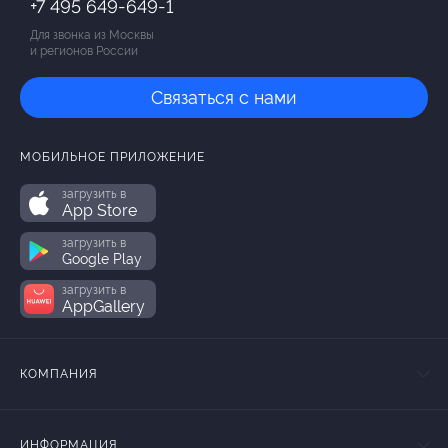
+7 495 649-649-1
Для звонка из Москвы
и регионов России
Связаться с нами
МОБИЛЬНОЕ ПРИЛОЖЕНИЕ
загрузить в
App Store
загрузить в
Google Play
загрузить в
AppGallery
КОМПАНИЯ
ИНФОРМАЦИЯ