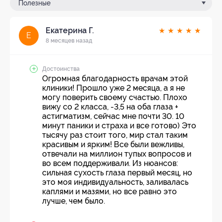
Полезные
Екатерина Г.
★
★
★
★
★
Е
8 месяцев назад
Достоинства
Огромная благодарность врачам этой
клиники! Прошло уже 2 месяца, а я не
могу поверить своему счастью. Плохо
вижу со 2 класса, -3,5 на оба глаза +
астигматизм, сейчас мне почти 30. 10
минут паники и страха и все готово) Это
тысячу раз стоит того, мир стал таким
красивым и ярким! Все были вежливы,
отвечали на миллион тупых вопросов и
во всем поддерживали. Из нюансов:
сильная сухость глаза первый месяц, но
это моя индивидуальность, заливалась
каплями и мазями, но все равно это
лучше, чем было.