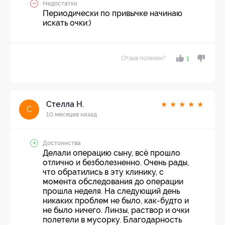
Недостатки
Периодически по привычке начинаю
искать очки:)
Отзыв полезен?
1
Стелла Н.
★
★
★
★
★
С
10 месяцев назад
Достоинства
Делали операцию сыну, всё прошло
отлично и безболезненно. Очень рады,
что обратились в эту клинику, с
момента обследования до операции
прошла неделя. На следующий день
никаких проблем не было, как-будто и
не было ничего. Линзы, раствор и очки
полетели в мусорку. Благодарность