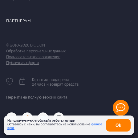
ПАРТНЕРАМ
© 2010-2026 BIGLION
Обработка персональных данных
Пользовательское соглашение
Публичная оферта
Гарантия, поддержка
24 часа и возврат средств
Перейти на полную версию сайта
Используем куки, чтобы сайт работал лучше.
Оставаясь с нами, вы соглашаетесь на использование
файлов
Оk
куки.