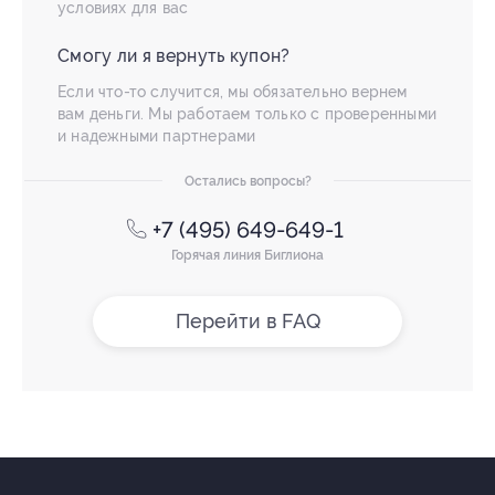
условиях для вас
Смогу ли я вернуть купон?
Если что-то случится, мы обязательно вернем
вам деньги. Мы работаем только с проверенными
и надежными партнерами
Остались вопросы?
+7 (495) 649-649-1
Горячая линия Биглиона
Перейти в FAQ