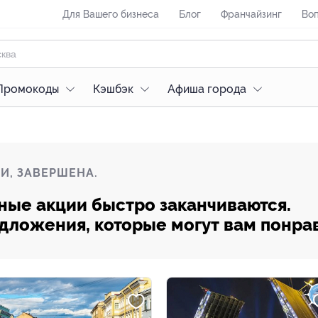
Для Вашего бизнеса
Блог
Франчайзинг
Воп
Промокоды
Кэшбэк
Афиша города
И, ЗАВЕРШЕНА.
ные акции быстро заканчиваются.
редложения, которые могут вам понра