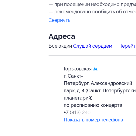
— при посещении необходимо предъя
— рекомендовано сообщить об отмене
Свернуть
Адресa
Все акции
Слушай сердцем
Перейт
Горьковская
г. Санкт-
Петербург, Александровский
парк, д. 4 (Санкт-Петербургск
планетарий)
по расписанию концерта
+7 (812) 240-87-27
Показать номер телефона