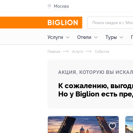
Москва
Услуги
Отели
Туры
Главная
Услуги
События
АКЦИЯ, КОТОРУЮ ВЫ ИСКАЛ
К сожалению, выгод
Но у Biglion есть п