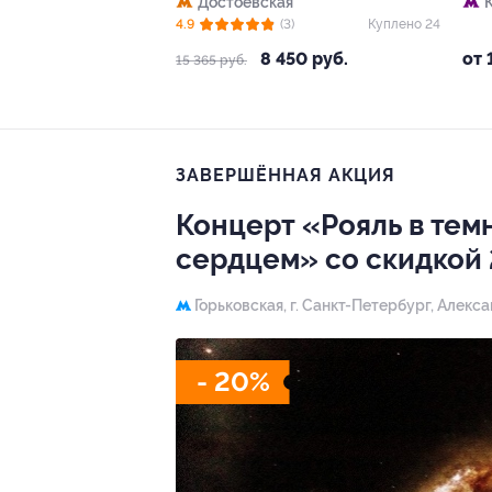
Достоевская
4.9
(3)
Куплено 24
8 450 руб.
от 
15 365 руб.
ЗАВЕРШЁННАЯ АКЦИЯ
Концерт «Рояль в тем
сердцем» со скидкой
Горьковская,
г. Санкт-Петербург, Алекс
- 20%