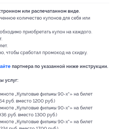
ктронном или распечатанном виде.
ченное количество купонов для себя или
еобходимо приобретать купон на каждого.
.
лет.
о, чтобы сработал промокод на скидку.
сайте
партнера по указанной ниже инструкции.
ы услуг:
емноте „Культовые фильмы 90-х“» на билет
4 руб. вместо 1200 руб.)
емноте „Культовые фильмы 90-х“» на билет
36 руб. вместо 1300 руб.)
емноте „Культовые фильмы 90-х“» на билет
224 руб. вместо 1700 руб.)