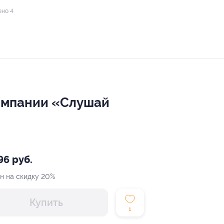
ено 4
компании «Слушай
96 руб.
н на скидку 20%
Купить
1