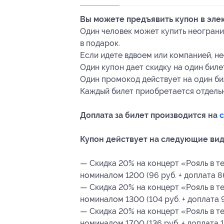
Вы можете предъявить купон в эле
Один человек может купить неограни
в подарок.
Если идете вдвоем или компанией, н
Один купон дает скидку на один билет
Один промокод действует на один би
Каждый билет приобретается отдельн
Доплата за билет производится на
Купон действует на следующие вид
— Скидка 20% на концерт «Рояль в т
номиналом 1200 (96 руб. + доплата 86
— Скидка 20% на концерт «Рояль в т
номиналом 1300 (104 руб. + доплата 9
— Скидка 20% на концерт «Рояль в т
номиналом 1700 (136 руб. + доплата 1