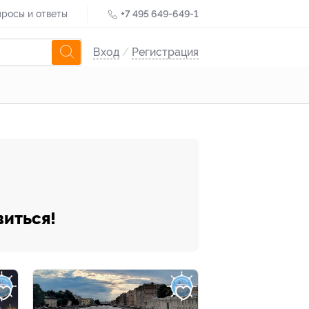
росы и ответы
+7 495 649-649-1
Вход
/
Регистрация
виться!