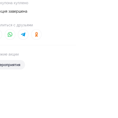
 купона куплено
кция завершена
литься с друзьями
жие акции
ероприятия