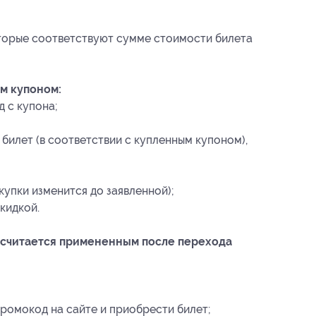
оторые соответствуют сумме стоимости билета
м купоном:
 с купона;
билет (в соответствии с купленным купоном),
купки изменится до заявленной);
кидкой.
 считается примененным после перехода
ромокод на сайте и приобрести билет;