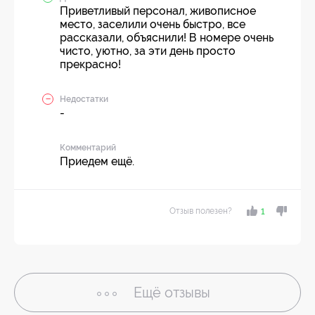
Приветливый персонал, живописное
место, заселили очень быстро, все
рассказали, объяснили! В номере очень
чисто, уютно, за эти день просто
прекрасно!
Недостатки
-
Комментарий
Приедем ещё.
Отзыв полезен?
1
Ещё
отзывы