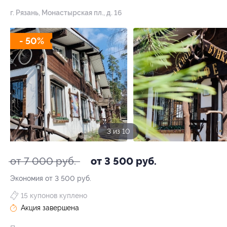
г. Рязань, Монастырская пл., д. 16
- 50%
3 из 10
от 7 000 руб.
от 3 500 руб.
Экономия от 3 500 руб.
15 купонов куплено
Акция завершена