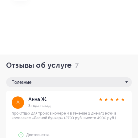
Отзывы об услуге
7
Полезные
Анна Ж.
★
★
★
★
★
А
3 года назад
про Отдых для троих в номере 4 в течение 2 дней/1 ночи в
комплексе «Лесной бункер» (2793 руб. вместо 4900 руб.)
Достоинства