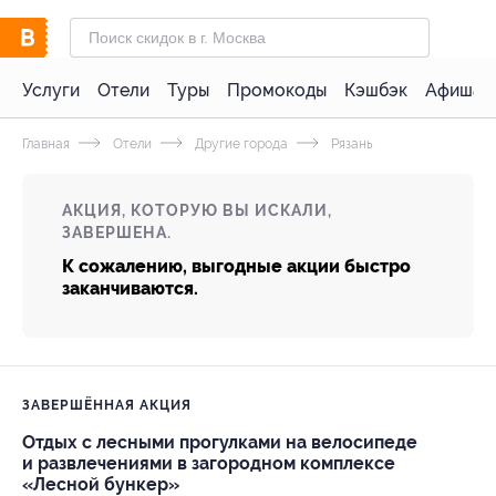
Услуги
Отели
Туры
Промокоды
Кэшбэк
Афиша 
Главная
Отели
Другие города
Рязань
АКЦИЯ, КОТОРУЮ ВЫ ИСКАЛИ,
ЗАВЕРШЕНА.
К сожалению, выгодные акции быстро
заканчиваются.
ЗАВЕРШЁННАЯ АКЦИЯ
Отдых с лесными прогулками на велосипеде
и развлечениями в загородном комплексе
«Лесной бункер»