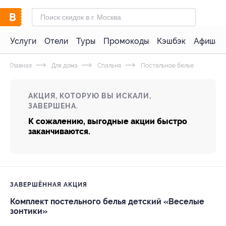
Услуги
Отели
Туры
Промокоды
Кэшбэк
Афиша 
Главная
Для дома
Спальня
Постельное белье
АКЦИЯ, КОТОРУЮ ВЫ ИСКАЛИ,
ЗАВЕРШЕНА.
К сожалению, выгодные акции быстро
заканчиваются.
ЗАВЕРШЁННАЯ АКЦИЯ
Комплект постельного белья детский «Веселые
зонтики»