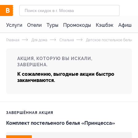
Услуги
Отели
Туры
Промокоды
Кэшбэк
Афиша 
Главная
Для дома
Спальня
Детское постельное белье
АКЦИЯ, КОТОРУЮ ВЫ ИСКАЛИ,
ЗАВЕРШЕНА.
К сожалению, выгодные акции быстро
заканчиваются.
ЗАВЕРШЁННАЯ АКЦИЯ
Комплект постельеного белья «Принцесса»