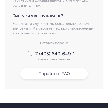
партнером и договариваемся с ним о лучших
условиях для вас
Смогу ли я вернуть купон?
Если что-то случится, мы обязательно вернем
вам деньги. Мы работаем только с проверенными
и надежными партнерами
Остались вопросы?
+7 (495) 649-649-1
Горячая линия Биглиона
Перейти в FAQ