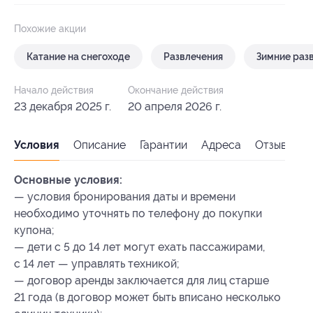
Похожие акции
Катание на снегоходе
Развлечения
Зимние раз
Начало действия
Окончание действия
23 декабря 2025 г.
20 апреля 2026 г.
Условия
Описание
Гарантии
Адреса
Отзывы
Основные условия:
— условия бронирования даты и времени
необходимо уточнять по телефону до покупки
купона;
— дети с 5 до 14 лет могут ехать пассажирами,
с 14 лет — управлять техникой;
— договор аренды заключается для лиц старше
21 года (в договор может быть вписано несколько