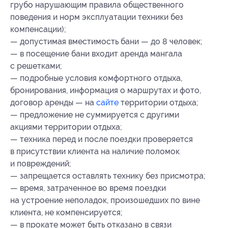
грубо нарушающим правила общественного
поведения и норм эксплуатации техники без
компенсации);
— допустимая вместимость бани — до 8 человек;
— в посещение бани входит аренда мангала
с решетками;
— подробные условия комфортного отдыха,
бронирования, информация о маршрутах и фото,
договор аренды — на
сайте
территории отдыха;
— предложение не суммируется с другими
акциями территории отдыха;
— техника перед и после поездки проверяется
в присутствии клиента на наличие поломок
и повреждений;
— запрещается оставлять технику без присмотра;
— время, затраченное во время поездки
на устроение неполадок, произошедших по вине
клиента, не компенсируется;
— в прокате может быть отказано в связи