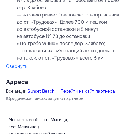
№ 73 до остановки «По требованию» после
дер. Хлябово;
— на электричке Савеловского направления
до ст. «Трудовая». Далее 700 м пешком
до автобусной остановки и 5 минут
на автобусе № 73 до остановки
«По требованию» после дер. Хлябово;
— от каждой из ж/д станций легко доехать
на такси, от ст. «Трудовая» всего 5 км.
Свернуть
Адресa
Все акции
Sunset Beach
Перейти на сайт партнера
Юридическая информация о партнёре
Московская обл., г.о. Мытищи,
пос. Менжинец