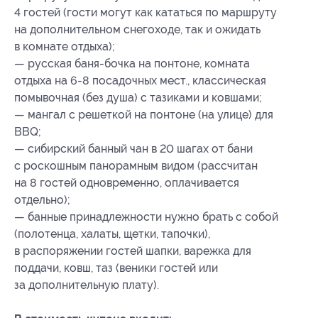
4 гостей (гости могут как кататься по маршруту
на дополнительном снегоходе, так и ожидать
в комнате отдыха);
— русская баня-бочка на понтоне, комната
отдыха на 6-8 посадочных мест., классическая
помывочная (без душа) с тазиками и ковшами;
— мангал с решеткой на понтоне (на улице) для
BBQ;
— сибирский банный чан в 20 шагах от бани
с роскошным панорамным видом (рассчитан
на 8 гостей одновременно, оплачивается
отдельно);
— банные принадлежности нужно брать с собой
(полотенца, халаты, щетки, тапочки),
в распоряжении гостей шапки, варежка для
поддачи, ковш, таз (веники гостей или
за дополнительную плату).