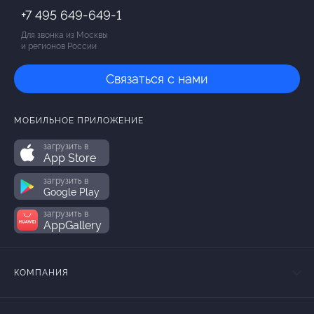
+7 495 649-649-1
Для звонка из Москвы
и регионов России
Связаться с нами
МОБИЛЬНОЕ ПРИЛОЖЕНИЕ
загрузить в
App Store
загрузить в
Google Play
загрузить в
AppGallery
КОМПАНИЯ