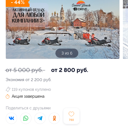
- 44%
3 из 6
от 5 000 руб.
от 2 800 руб.
Экономия от 2 200 руб.
119 купонов куплено
Акция завершена
Поделиться с друзьями
760