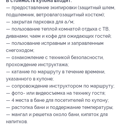
В стоимость купона входит:
— предоставление экипировки (защитный шлем,
подшлемник, ветровлагозащитный костюм);
— закрытая парковка для а/м;
— пользование теплой комнатой отдыха с ТВ,
диванами, чаем и кофе для ожидающих гостей;
— пользование исправным и заправленным
снегоходом;
— ознакомление с техникой безопасности,
прохождение инструктажа;
— катание по маршруту в течение времени,
указанного в купоне;
— сопровождение инструктором по маршруту;
— фото- или видеосъемка на технику гостя;
— 4 места в бане для посетителей по купону;
— растопка бани и поддержание температуры;
— мангал и решетка около бани, кипяток для
напитков.