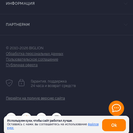
ИНФОРМАЦИЯ
ПАРТНЕРАМ
© 2010-2026 BIGLION
Обработка персональных данных
Пользовательское соглашение
Публичная оферта
Гарантия, поддержка
24 часа и возврат средств
Перейти на полную версию сайта
Используем куки, чтобы сайт работал лучше.
Оставаясь с нами, вы соглашаетесь на использование
файлов
Оk
куки.