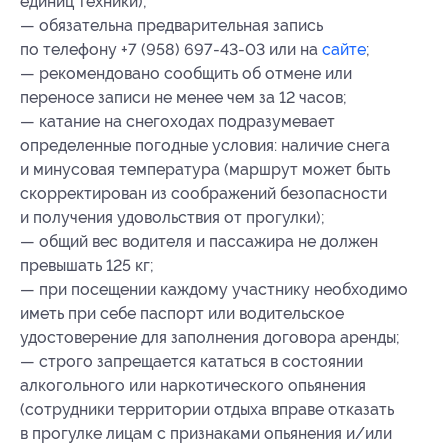
единиц техники);
— обязательна предварительная запись
по телефону +7 (958) 697-43-03 или на
сайте
;
— рекомендовано сообщить об отмене или
переносе записи не менее чем за 12 часов;
— катание на снегоходах подразумевает
определенные погодные условия: наличие снега
и минусовая температура (маршрут может быть
скорректирован из соображений безопасности
и получения удовольствия от прогулки);
— общий вес водителя и пассажира не должен
превышать 125 кг;
— при посещении каждому участнику необходимо
иметь при себе паспорт или водительское
удостоверение для заполнения договора аренды;
— строго запрещается кататься в состоянии
алкогольного или наркотического опьянения
(сотрудники территории отдыха вправе отказать
в прогулке лицам с признаками опьянения и/или