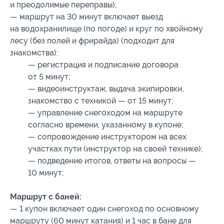
и преодолимые переправы);
— маршрут на 30 минут включает выезд
на водохранилище (по погоде) и круг по хвойному
лесу (без полей и фрирайда) (подходит для
знакомства):
— регистрация и подписание договора
от 5 минут;
— видеоинструктаж, выдача экипировки,
знакомство с техникой — от 15 минут;
— управление снегоходом на маршруте
согласно времени, указанному в купоне;
— сопровождение инструктором на всех
участках пути (инструктор на своей технике);
— подведение итогов, ответы на вопросы —
10 минут;
Маршрут с баней:
— 1 купон включает один снегоход по основному
маршруту (60 минут катания) и 1 час в бане для