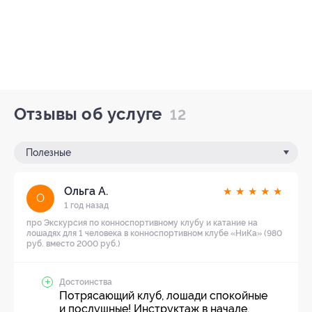
Отзывы об услуге
12
Полезные
Ольга А.
★
★
★
★
★
О
1 год назад
про Экскурсия по конноспортивному клубу и катание на
лошадях для 1 человека в конноспортивном клубе «НиКа» (980
руб. вместо 2000 руб.)
Достоинства
Потрясающий клуб, лошади спокойные
и послушные! Инструктаж в начале,