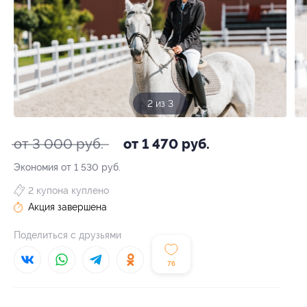
3 из 3
от 3 000 руб.
от 1 470 руб.
Экономия от 1 530 руб.
2 купона куплено
Акция завершена
Поделиться с друзьями
76