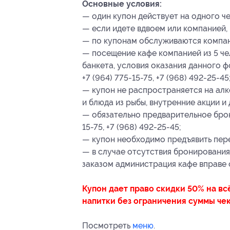
Основные условия:
— один купон действует на одного ч
— если идете вдвоем или компанией,
— по купонам обслуживаются компани
— посещение кафе компанией из 5 че
банкета, условия оказания данного 
+7 (964) 775-15-75, +7 (968) 492-25-45
— купон не распространяется на алк
и блюда из рыбы, внутренние акции и
— обязательно предварительное брон
15-75, +7 (968) 492-25-45;
— купон необходимо предъявить пере
— в случае отсутствия бронирования
заказом администрация кафе вправе 
Купон дает право скидки 50% на вс
напитки без ограничения суммы чек
Посмотреть
меню
.