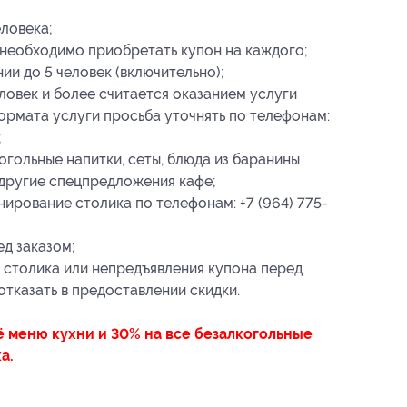
еловека;
 необходимо приобретать купон на каждого;
и до 5 человек (включительно);
ловек и более считается оказанием услуги
формата услуги просьба уточнять по телефонам:
;
огольные напитки, сеты, блюда из баранины
 другие спецпредложения кафе;
ирование столика по телефонам: +7 (964) 775-
д заказом;
 столика или непредъявления купона перед
отказать в предоставлении скидки.
ё меню кухни и 30% на все безалкогольные
а.