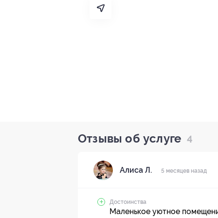
Отзывы об услуге
4
Алиса Л.
5 месяцев назад
Достоинства
Маленькое уютное помещени