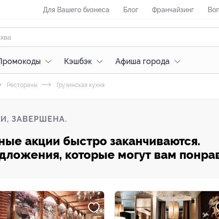
Для Вашего бизнеса
Блог
Франчайзинг
Воп
Промокоды
Кэшбэк
Афиша города
Рестораны
Грузинская кухня
И, ЗАВЕРШЕНА.
ные акции быстро заканчиваются.
редложения, которые могут вам понра