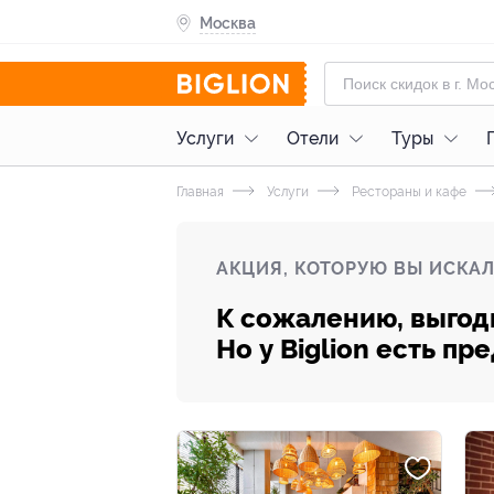
Москва
Услуги
Отели
Туры
Главная
Услуги
Рестораны и кафе
АКЦИЯ, КОТОРУЮ ВЫ ИСКАЛ
К сожалению, выгод
Но у Biglion есть п