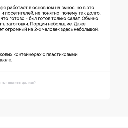
афе работает в основном на вынос, но в это
 и посетителей, не понятно, почему так долго.
 что готово - был готов только салат. Обычно
ыть заготовки. Порции небольшие. Даже
т огромный на 2-х человек здесь небольшой,
иковых контейнерах с пластиковыми
вале.
тзыв полезен для вас?