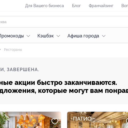
Для Вашего бизнеса
Блог
Франчайзинг
Воп
Промокоды
Кэшбэк
Афиша города
Рестораны
И, ЗАВЕРШЕНА.
ные акции быстро заканчиваются.
редложения, которые могут вам понра