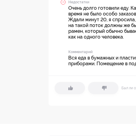
Недостатки
Очень долго готовили еду. К
время не было особо заказов
Ждали минут 20, я спросила,
на такой поток должны же б
рамен, который обычно бывае
как на одного человека.
Комментарий
Вся еда в бумажных и пласт
приборами. Помещение в под
Был ли о