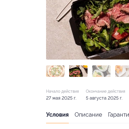
Начало действия
Окончание действия
27 мая 2025 г.
5 августа 2025 г.
Описание
Гарант
Условия