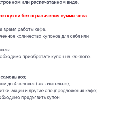
ктронном или распечатанном виде.
ню кухни без ограничения суммы чека.
е время работы кафе.
ченное количество купонов для себя или
века.
еобходимо приобретать купон на каждого.
 самовывоз;
и до 4 человек (включительно);
итки, акции и другие спецпредложения кафе;
обходимо предъявить купон.