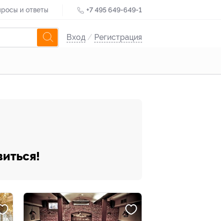
росы и ответы
+7 495 649-649-1
Вход
/
Регистрация
виться!