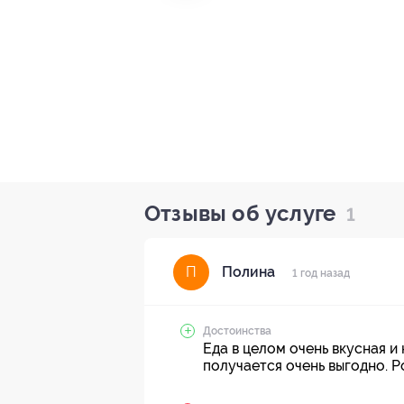
Отзывы об услуге
1
Полина
П
1 год назад
Достоинства
Еда в целом очень вкусная и
получается очень выгодно. Р