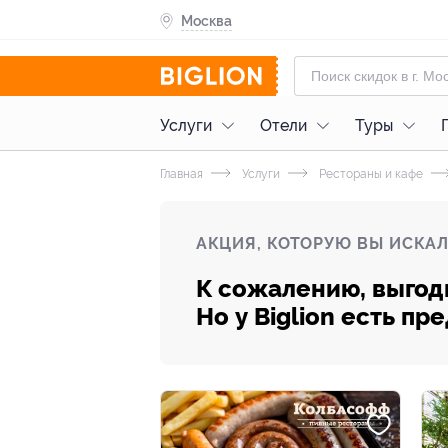
Москва
Услуги
Отели
Туры
Главная
Услуги
Рестораны и кафе
АКЦИЯ, КОТОРУЮ ВЫ ИСКАЛ
К сожалению, выгод
Но у Biglion есть п