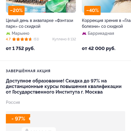
–20%
–40%
Целый день в аквапарке «Фэнтази
Коррекция зрения в «Гл
парк» со скидкой
болезни» со скидкой
Марьино
Баррикадная
4.7
(51)
Куплено 8 132
от 1 752 руб.
от 42 000 руб.
ЗАВЕРШЁННАЯ АКЦИЯ
Доступное образование! Скидка до 97% на
дистанционные курсы повышения квалификации
от Государственного Института г. Москва
Россия
- 97%