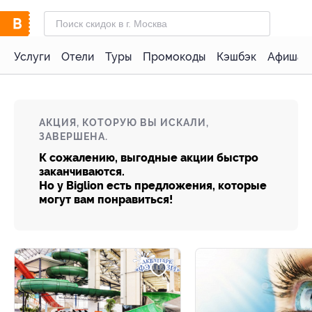
Услуги
Отели
Туры
Промокоды
Кэшбэк
Афиша 
АКЦИЯ, КОТОРУЮ ВЫ ИСКАЛИ,
ЗАВЕРШЕНА.
К сожалению, выгодные акции быстро
заканчиваются.
Но у Biglion есть предложения, которые
могут вам понравиться!