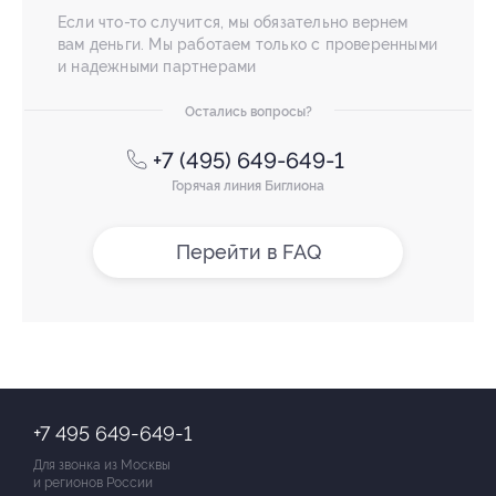
Если что-то случится, мы обязательно вернем
вам деньги. Мы работаем только с проверенными
и надежными партнерами
Остались вопросы?
+7 (495) 649-649-1
Горячая линия Биглиона
Перейти в FAQ
+7 495 649-649-1
Для звонка из Москвы
и регионов России