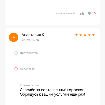
Отзыв полезен?
10
Анастасия К.
★
★
★
★
★
А
10 лет назад
Достоинства
-
Недостатки
-
Комментарий
Спасибо за составленный гороскоп!
Обращусь к вашим услугам еще раз)