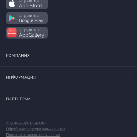
загрузить в
App Store
загрузить в
Google Play
загрузить в
AppGallery
КОМПАНИЯ
ИНФОРМАЦИЯ
ПАРТНЕРАМ
© 2010-2026 BIGLION
Обработка персональных данных
Пользовательское соглашение