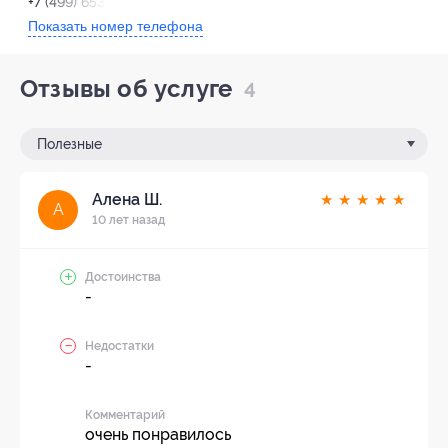
+7 (499) 653-57-35
Показать номер телефона
Отзывы об услуге
4
Полезные
Алена Ш.
★
★
★
★
★
А
10 лет назад
Достоинства
-
Недостатки
-
Комментарий
очень понравилось