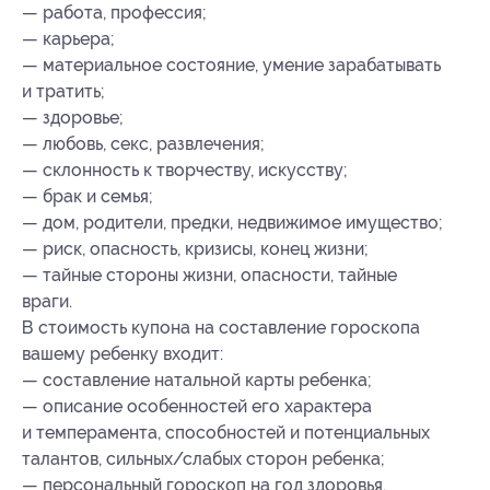
— работа, профессия;
— карьера;
— материальное состояние, умение зарабатывать
и тратить;
— здоровье;
— любовь, секс, развлечения;
— склонность к творчеству, искусству;
— брак и семья;
— дом, родители, предки, недвижимое имущество;
— риск, опасность, кризисы, конец жизни;
— тайные стороны жизни, опасности, тайные
враги.
В стоимость купона на составление гороскопа
вашему ребенку входит:
— составление натальной карты ребенка;
— описание особенностей его характера
и темперамента, способностей и потенциальных
талантов, сильных/слабых сторон ребенка;
— персональный гороскоп на год здоровья.