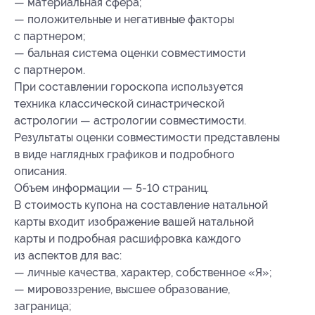
— материальная сфера;
— положительные и негативные факторы
с партнером;
— бальная система оценки совместимости
с партнером.
При составлении гороскопа используется
техника классической синастрической
астрологии — астрологии совместимости.
Результаты оценки совместимости представлены
в виде наглядных графиков и подробного
описания.
Объем информации — 5-10 страниц.
В стоимость купона на составление натальной
карты входит изображение вашей натальной
карты и подробная расшифровка каждого
из аспектов для вас:
— личные качества, характер, собственное «Я»;
— мировоззрение, высшее образование,
заграница;