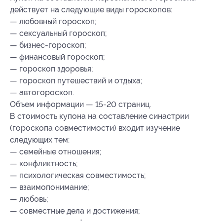
действует на следующие виды гороскопов:
— любовный гороскоп;
— сексуальный гороскоп;
— бизнес-гороскоп;
— финансовый гороскоп;
— гороскоп здоровья;
— гороскоп путешествий и отдыха;
— автогороскоп.
Объем информации — 15-20 страниц.
В стоимость купона на составление синастрии
(гороскопа совместимости) входит изучение
следующих тем:
— семейные отношения;
— конфликтность;
— психологическая совместимость;
— взаимопонимание;
— любовь;
— совместные дела и достижения;