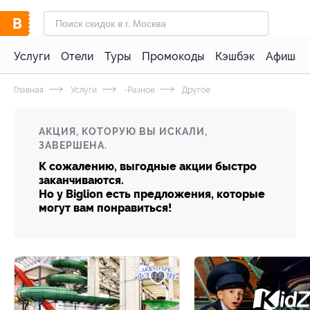
Услуги
Отели
Туры
Промокоды
Кэшбэк
Афиша 
Главная
Услуги
-Разное
Другое
АКЦИЯ, КОТОРУЮ ВЫ ИСКАЛИ,
ЗАВЕРШЕНА.
К сожалению, выгодные акции быстро
заканчиваются.
Но у Biglion есть предложения, которые
могут вам понравиться!