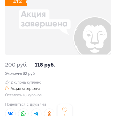
- 41%
200 руб.
118 руб.
Экономия
82 руб.
2 купона куплено
Акция завершена
Осталось 18 купонов
Поделиться с друзьями
0