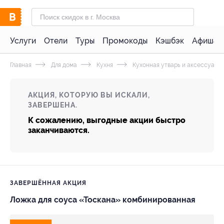
Услуги
Отели
Туры
Промокоды
Кэшбэк
Афиша 
Главная
Для дома
Кухня
Кухонная утварь и аксессуары
АКЦИЯ, КОТОРУЮ ВЫ ИСКАЛИ,
ЗАВЕРШЕНА.
К сожалению, выгодные акции быстро
заканчиваются.
ЗАВЕРШЁННАЯ АКЦИЯ
Ложка для соуса «Тоскана» комбинированная