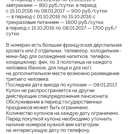
завтраками — 850 руб./сутки, в период
с 15.10.2016 по 08.01.2017 — 900 руб./сутки;
— в период с 01.10.2016 по 15.10.2016 с
трехразовым питанием — 1600 руб./сутки,
в период с 15.10.2016 по 08.01.2017 — 1700 руб./
сутки.
В номерах есть большая французская двуспальная
кровать или 2 отдельных, телевизор, холодильник-
мини-бар для охлаждения напитков, телефон,
кондиционер, фен, по 3 полотенца на каждого
человека (банное, для лица и для ног),
на дополнительном месте возможно размещение
третьего человека.
Последняя дата выезда по купонам — 08.01.2017.
Купон не распространяется на другие
действующие спецпредложения пансионата.
Обслуживание в период государственных
праздников может быть ограничено.
Количество купонов на каждую дату ограничено.
Перед покупкой купона необходимо уточнить
наличие номеров нужной вам категории
на интересующую дату по телефону.