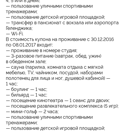
4, 5 или 8 дней);
— пользование уличными спортивными
тренажерами;
— пользование детской игровой площадкой;
— трансфер в пансионат с вокзала или аэропорта
Геленджика;
— Wi-Fi.
В стоимость купона на проживание с 30.12.2016
по 08.01.2017 входит:
— проживание в номере студия;
— 3-разовое питание (завтрак, обед, ужин)
в обеденном зале;
— сауна (парилка, комната отдыха с мягкой
мебелью, TV, чайником, посудой, наборами
полотенец для лица и ног, душевой кабиной) —
1 час;
— боулинг — 1 час;
— бильярд — 1 час;
— посещение кинотеатра — 1 сеанс для двоих;
— посещение развлекательного комплекса (5 игр);
— мини-гольф — 2 часа;
— пользование уличными спортивными
тренажерами;
— пользование детской игровой площадкой;