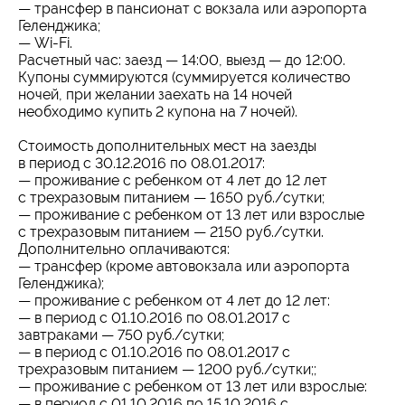
— трансфер в пансионат с вокзала или аэропорта
Геленджика;
— Wi-Fi.
Расчетный час: заезд — 14:00, выезд — до 12:00.
Купоны суммируются (суммируется количество
ночей, при желании заехать на 14 ночей
необходимо купить 2 купона на 7 ночей).
Стоимость дополнительных мест на заезды
в период с 30.12.2016 по 08.01.2017:
— проживание с ребенком от 4 лет до 12 лет
с трехразовым питанием — 1650 руб./сутки;
— проживание с ребенком от 13 лет или взрослые
с трехразовым питанием — 2150 руб./сутки.
Дополнительно оплачиваются:
— трансфер (кроме автовокзала или аэропорта
Геленджика);
— проживание с ребенком от 4 лет до 12 лет:
— в период с 01.10.2016 по 08.01.2017 с
завтраками — 750 руб./сутки;
— в период с 01.10.2016 по 08.01.2017 с
трехразовым питанием — 1200 руб./сутки;;
— проживание с ребенком от 13 лет или взрослые:
— в период с 01.10.2016 по 15.10.2016 с