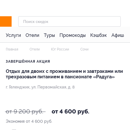
Услуги
Отели
Туры
Промокоды
Кэшбэк
Афиша 
Главная
Отели
Юг России
Сочи
ЗАВЕРШЁННАЯ АКЦИЯ
Отдых для двоих с проживанием и завтраками или
трехразовым питанием в пансионате «Радуга»
г. Геленджик, ул. Первомайская, д. 8
- 50%
от 9 200 руб.
от 4 600 руб.
Экономия от 4 600 руб.