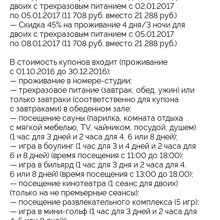
двоих с трехразовым питанием с 02.01.2017
по 05.01.2017 (11 708 руб. вместо 21 288 руб.)
— Скидка 45% на проживание 4 дня/3 ночи для
двоих с трехразовым питанием с 05.01.2017
по 08.01.2017 (11 708 руб. вместо 21 288 руб.)
В стоимость купонов входит (проживание
с 01.10.2016 до 30.12.2016):
— проживание в номере-студии;
— трехразовое питание (завтрак, обед, ужин) или
только завтраки (соответственно для купона
с завтраками) в обеденном зале;
— посещение сауны (парилка, комната отдыха
с мягкой мебелью, TV, чайником, посудой, душем)
(1 час для 3 дней и 2 часа для 4, 6 или 8 дней);
— игра в боулинг (1 час для 3 и 4 дней и 2 часа для
6 и 8 дней) (время посещения с 11:00 до 18:00);
— игра в бильярд (1 час для 3 дня и 2 часа для 4,
6 или 8 дней) (время посещения с 13:00 до 18.00);
— посещение кинотеатра (1 сеанс для двоих)
(только на не премьерные сеансы);
— посещение развлекательного комплекса (5 игр);
— игра в мини-гольф (1 час для 3 дней и 2 часа для