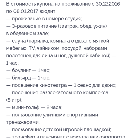
В стоимость купона на проживание с 30.12.2016
по 08.01.2017 входит:
— проживание в номере студия;
— 3-разовое питание (завтрак, обед, ужин)
в обеденном зале;
— сауна (парилка, комната отдыха с мягкой
мебелью, TV, чайником, посудой, наборами
полотенец для лица и ног, душевой кабиной) —
1 час;
— боулинг — 1 час;
— бильярд — 1 час;
— посещение кинотеатра — 1 сеанс для двоих;
— посещение развлекательного комплекса
(5 игр);
— мини-гольф — 2 часа;
— пользование уличными спортивными
тренажерами;
— пользование детской игровой площадкой;
— трансфер в пансионат с вокзала или аэропорта