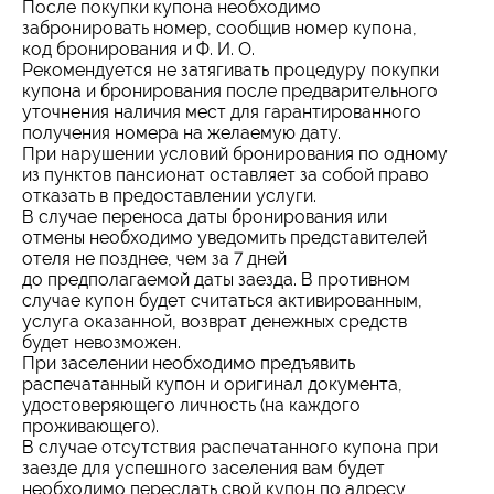
После покупки купона необходимо
забронировать номер, сообщив номер купона,
код бронирования и Ф. И. О.
Рекомендуется не затягивать процедуру покупки
купона и бронирования после предварительного
уточнения наличия мест для гарантированного
получения номера на желаемую дату.
При нарушении условий бронирования по одному
из пунктов пансионат оставляет за собой право
отказать в предоставлении услуги.
В случае переноса даты бронирования или
отмены необходимо уведомить представителей
отеля не позднее, чем за 7 дней
до предполагаемой даты заезда. В противном
случае купон будет считаться активированным,
услуга оказанной, возврат денежных средств
будет невозможен.
При заселении необходимо предъявить
распечатанный купон и оригинал документа,
удостоверяющего личность (на каждого
проживающего).
В случае отсутствия распечатанного купона при
заезде для успешного заселения вам будет
необходимо переслать свой купон по адресу