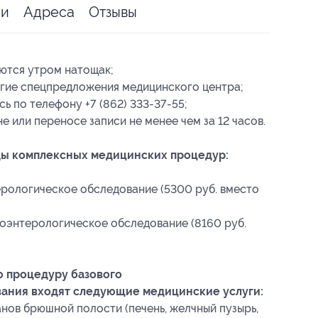
ии
Адреса
Отзывы
ются утром натощак;
угие спецпредложения медицинского центра;
ь по телефону +7 (862) 333-37-55;
 или переносе записи не менее чем за 12 часов.
ды комплексных медицинских процедур:
ерологическое обследование (5300 руб. вместо
оэнтерологическое обследование (8160 руб.
ю процедуру базового
вания входят следующие медицинские услуги:
нов брюшной полости (печень, желчный пузырь,