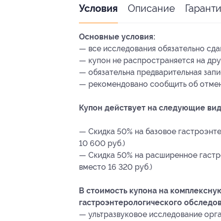
Описание
Гарант
Условия
Основные условия:
— все исследования обязательно сда
— купон не распространяется на др
— обязательна предварительная запис
— рекомендовано сообщить об отмене
Купон действует на следующие ви
— Скидка 50% на базовое гастроэнт
10 600 руб.)
— Скидка 50% на расширенное гастр
вместо 16 320 руб.)
В стоимость купона на комплексну
гастроэнтерологического обследо
— ультразвуковое исследование орга