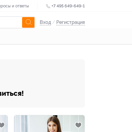
росы и ответы
+7 495 649-649-1
Вход
/
Регистрация
виться!