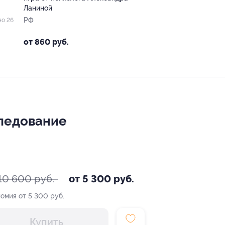
Ланиной
РФ
но 26
от 860 руб.
следование
10 600 руб.
от 5 300 руб.
омия от 5 300 руб.
Купить