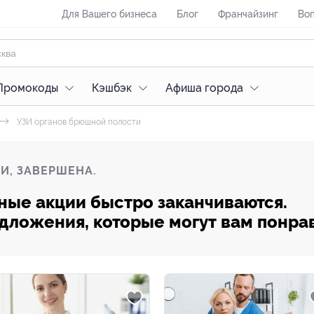
Для Вашего бизнеса
Блог
Франчайзинг
Воп
Промокоды
Кэшбэк
Афиша города
УЗИ органов брюшной полости
И, ЗАВЕРШЕНА.
ные акции быстро заканчиваются.
редложения, которые могут вам понра