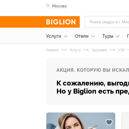
Москва
Услуги
Отели
Туры
Главная
Услуги
Здоровье
УЗИ
АКЦИЯ, КОТОРУЮ ВЫ ИСКАЛ
К сожалению, выгод
Но у Biglion есть п