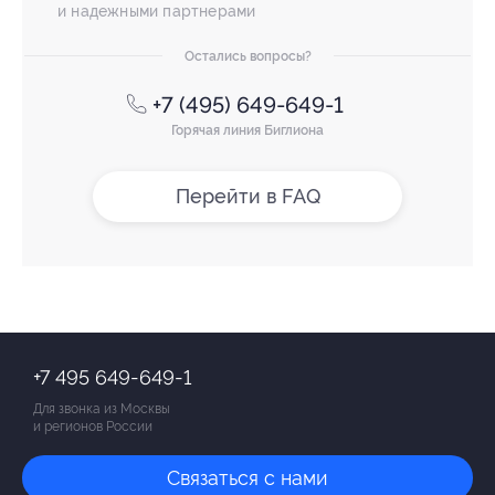
и надежными партнерами
Остались вопросы?
+7 (495) 649-649-1
Горячая линия Биглиона
Перейти в FAQ
+7 495 649-649-1
Для звонка из Москвы
и регионов России
Связаться с нами