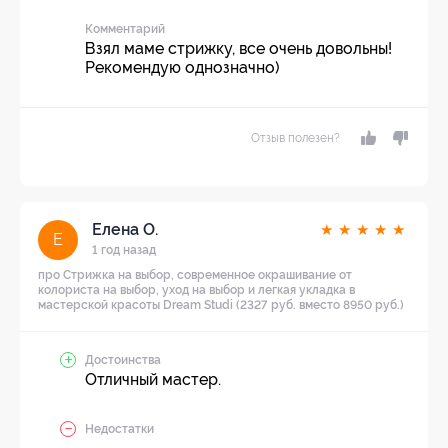
Комментарий
Взял маме стрижку, все очень довольны!
Рекомендую однозначно)
Отзыв полезен?
Елена О.
★
★
★
★
★
Е
1 год назад
про Стрижка на выбор, современное окрашивание от
колориста на выбор, уход на выбор и легкая укладка в
мастерской красоты Dream Studi (2327 руб. вместо 8950 руб.)
Достоинства
Отличный мастер.
Недостатки