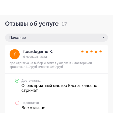
Отзывы об услуге
17
Полезные
fleurdegame K.
★
★
★
★
★
f
6 месяцев назад
про Стрижка на выбор и легкая укладка в «Мастерской
красоты» (819 руб. вместо 1950 руб.)
Достоинства
Очень приятный мастер Елена, классно
стрижет
Недостатки
Все отлично