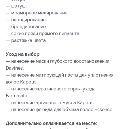
— шатуш;
— мраморное мелирование;
— блондирование;
— брондирование;
— яркие пряди прямого пигмента;
— растяжка цвета.
Уход на выбор:
— нанесение маски глубокого восстановления
Davines;
— нанесение матирующей пасты для уплотнения
волос Каpous;
— нанесение кератинового спрея-ухода
Farmavita;
— нанесение арганового мусса Каpous;
— нанесение флюида для объема волос Essence.
Дополнительно оплачивается на месте: