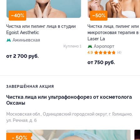
–40%
–50%
Чистка или пилинг лица в студии
Чистка лица, пилинг или
Egoist Aesthetic
микротоковая терапия в
Laser La
Аминьевская
Аэропорт
Куплено 1
4.9
(4)
от 2 700 руб.
от 750 руб.
ЗАВЕРШЁННАЯ АКЦИЯ
Чистка лица или ультрафонофорез от косметолога
Оксаны
Московская обл., Одинцовский городской округ, г. Голицыно,
ул. Речная, д. 6
- 50%