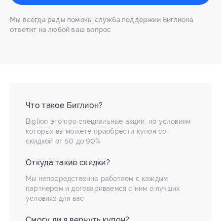
Мы всегда рады помочь: служба поддержки Биглиона
ответит на любой ваш вопрос
Что такое Биглион?
Biglion это про специальные акции, по условиям
которых вы можете приобрести купон со
скидкой от 50 до 90%
Откуда такие скидки?
Мы непосредственно работаем с каждым
партнером и договариваемся с ним о лучших
условиях для вас
Смогу ли я вернуть купон?