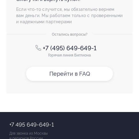
Если что-то случится, мы обязательно вернем
вам деньги. Мы работаем только с проверенными
и надежными партнерами
Остались вопросы?
+7 (495) 649-649-1
Горячая линия Биглиона
Перейти в FAQ
+7 495 649-649-1
Для звонка из Москвы
и регионов России