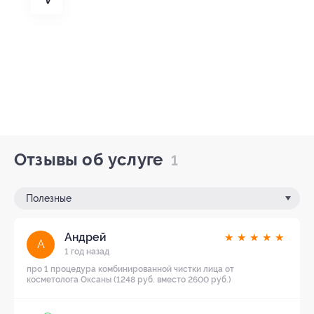
Отзывы об услуге
1
Полезные
Андрей
★
★
★
★
★
А
1 год назад
про 1 процедура комбинированной чистки лица от
косметолога Оксаны (1248 руб. вместо 2600 руб.)