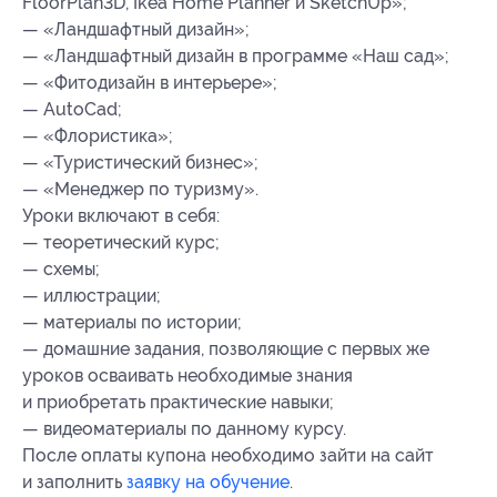
FloorPlan3D, Ikea Home Planner и SketchUp»;
— «Ландшафтный дизайн»;
— «Ландшафтный дизайн в программе «Наш сад»;
— «Фитодизайн в интерьере»;
— AutoCad;
— «Флористика»;
— «Туристический бизнес»;
— «Менеджер по туризму».
Уроки включают в себя:
— теоретический курс;
— схемы;
— иллюстрации;
— материалы по истории;
— домашние задания, позволяющие с первых же
уроков осваивать необходимые знания
и приобретать практические навыки;
— видеоматериалы по данному курсу.
После оплаты купона необходимо зайти на сайт
и заполнить
заявку на обучение
.