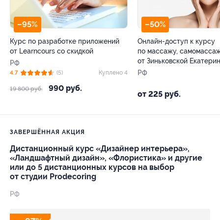
–95%
–50%
Курс по разработке приложений
Онлайн-доступ к курсу
от Learncours со скидкой
по массажу, самомасса
от Зиньковской Екатери
РФ
РФ
4.7
(5)
Куплено 4
990 руб.
19 800 руб.
от 225 руб.
ЗАВЕРШЁННАЯ АКЦИЯ
Дистанционный курс «Дизайнер интерьера»,
«Ландшафтный дизайн», «Флористика» и другие
или до 5 дистанционных курсов на выбор
от студии Prodecoring
РФ