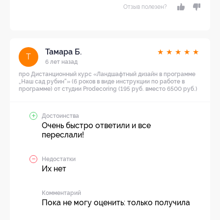
Отзыв полезен?
Тамара Б.
★
★
★
★
★
Т
6 лет назад
про Дистанционный курс «Ландшафтный дизайн в программе
„Наш сад рубин“» (6 роков в виде инструкции по работе в
программе) от студии Prodecoring (195 руб. вместо 6500 руб.)
Достоинства
Очень быстро ответили и все
переслали!
Недостатки
Их нет
Комментарий
Пока не могу оценить: только получила