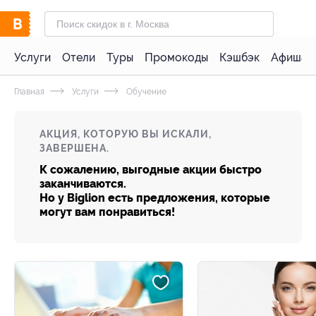
Услуги
Отели
Туры
Промокоды
Кэшбэк
Афиша 
Главная
Услуги
Обучение
АКЦИЯ, КОТОРУЮ ВЫ ИСКАЛИ,
ЗАВЕРШЕНА.
К сожалению, выгодные акции быстро
заканчиваются.
Но у Biglion есть предложения, которые
могут вам понравиться!