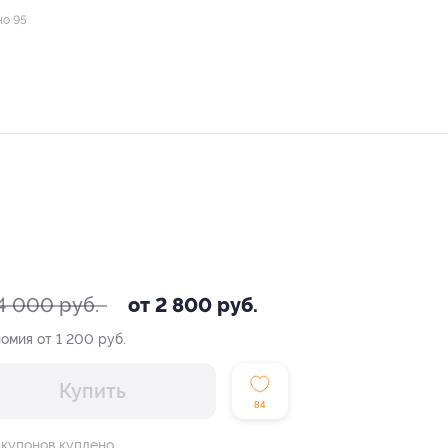
но 95
4 000 руб.
от 2 800 руб.
омия от 1 200 руб.
Купить
84
 купонов куплено