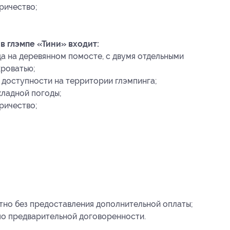
ричество;
в глэмпе «Тини» входит:
а на деревянном помосте, с двумя отдельными
кроватью;
й доступности на территории глэмпинга;
хладной погоды;
ричество;
тно без предоставления дополнительной оплаты;
о предварительной договоренности.