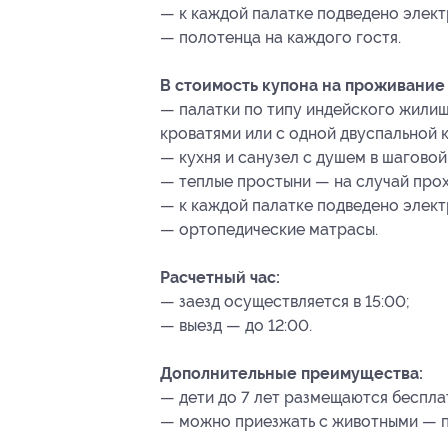
— к каждой палатке подведено элект
— полотенца на каждого гостя.
В стоимость купона на проживание 
— палатки по типу индейского жилищ
кроватями или с одной двуспальной 
— кухня и санузел с душем в шагово
— теплые простыни — на случай про
— к каждой палатке подведено элект
— ортопедические матрасы.
Расчетный час:
— заезд осуществляется в 15:00;
— выезд — до 12:00.
Дополнительные преимущества:
— дети до 7 лет размещаются беспла
— можно приезжать с животными — п