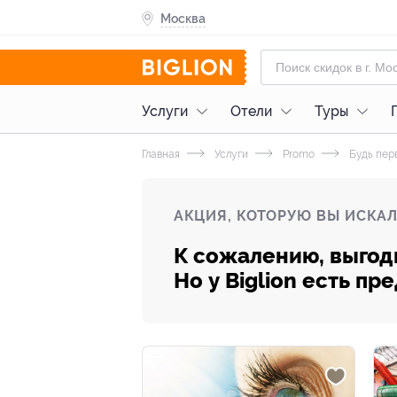
Москва
Услуги
Отели
Туры
Главная
Услуги
Promo
Будь пер
АКЦИЯ, КОТОРУЮ ВЫ ИСКАЛ
К сожалению, выгод
Но у Biglion есть п