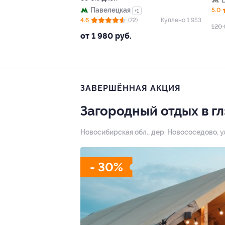
Павелецкая
5.0
+1
4.6
(72)
Куплено 1 953
120 
от 1 980 руб.
ЗАВЕРШЁННАЯ АКЦИЯ
Загородный отдых в г
Новосибирская обл., дер. Новососедово, ул.
- 30%