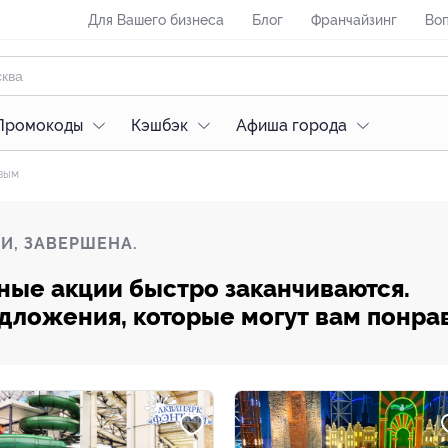
Для Вашего бизнеса
Блог
Франчайзинг
Воп
Промокоды
Кэшбэк
Афиша города
вым
И, ЗАВЕРШЕНА.
ные акции быстро заканчиваются.
редложения, которые могут вам понра