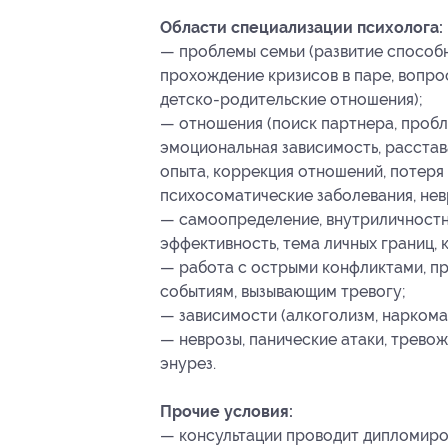
Области специализации психолога:
— проблемы семьи (развитие способно
прохождение кризисов в паре, вопро
детско-родительские отношения);
— отношения (поиск партнера, проб
эмоциональная зависимость, расстава
опыта, коррекция отношений, потеря 
психосоматические заболевания, нев
— самоопределение, внутриличностн
эффективность, тема личных границ, 
— работа с острыми конфликтами, пр
событиям, вызывающим тревогу;
— зависимости (алкоголизм, наркоман
— неврозы, панические атаки, тревож
энурез.
Прочие условия:
— консультации проводит дипломиро