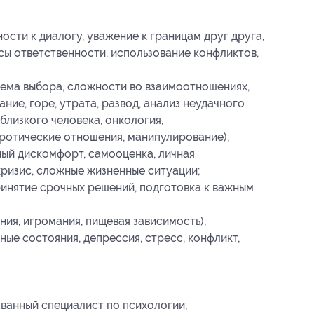
сти к диалогу, уважение к границам друг друга,
сы ответственности, использование конфликтов,
лема выбора, сложности во взаимоотношениях,
ние, горе, утрата, развод, анализ неудачного
близкого человека, онкология,
ротические отношения, манипулирование);
ый дискомфорт, самооценка, личная
кризис, сложные жизненные ситуации;
инятие срочных решений, подготовка к важным
ия, игромания, пищевая зависимость);
ные состояния, депрессия, стресс, конфликт,
ванный специалист по психологии;