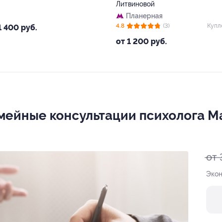
Литвиновой
Планерная
4.8
(3)
Купл
1 400 руб.
от 1 200 руб.
мейные консультации психолога 
от 
Экон