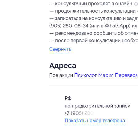
— консультации проходят в онлайн-ф
— продолжительность консультации 
— записаться на консультацию и зад
(905) 280-08-34 (или в WhatsApp) и
— рекомендовано сообщить об отмене
— после первой консультации необх
Свернуть
Адресa
Все акции
Психолог Мария Переверз
РФ
по предварительной записи
+7 (905) 280-08-34
Показать номер телефона