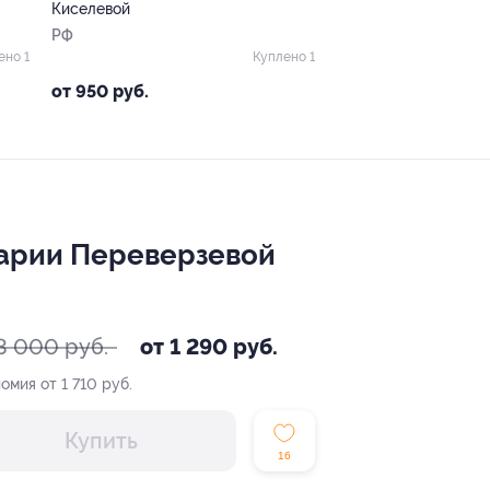
Киселевой
РФ
ено 1
Куплено 1
от 950 руб.
Марии Переверзевой
3 000 руб.
от 1 290 руб.
омия от 1 710 руб.
Купить
16