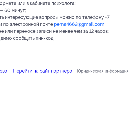
ормате или в кабинете психолога;
— 60 минут;
ать интересующие вопросы можно по телефону +7
ли по электронной почте
pema4662@gmail.com
;
 или переносе записи не менее чем за 12 часов;
одимо сообщить пин-код.
ева
Перейти на сайт партнера
Юридическая информация 