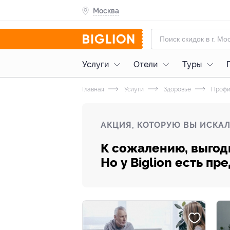
Москва
Услуги
Отели
Туры
Главная
Услуги
Здоровье
Профи
АКЦИЯ, КОТОРУЮ ВЫ ИСКАЛ
К сожалению, выгод
Но у Biglion есть п