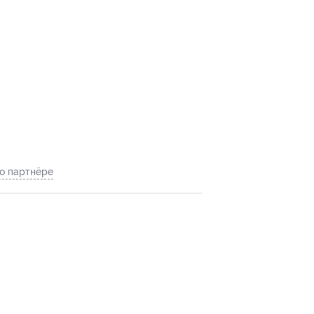
о партнёре