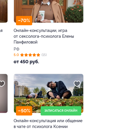
–70%
ая
Онлайн-консультации, игра
от сексолога-психолога Елены
Панфиловой
РФ
5.0
(15)
от 450 руб.
–50%
ЗАПИСАТЬСЯ ОНЛАЙН
Онлайн-консультация или общение
в чате от психолога Ксении