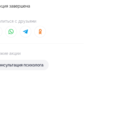
кция завершена
литься с друзьями
жие акции
онсультация психолога