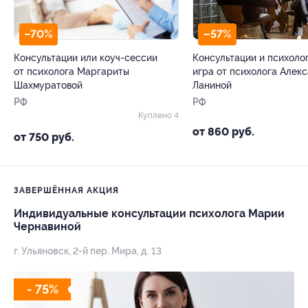
–70%
–57%
Консультации или коуч-сессии
Консультации и психоло
от психолога Маргариты
игра от психолога Алек
Шахмуратовой
Ланиной
РФ
РФ
Куплено 4
от 860 руб.
от 750 руб.
ЗАВЕРШЁННАЯ АКЦИЯ
Индивидуальные консультации психолога Марии
Чернавиной
г. Ульяновск, 2-й пер. Мира, д. 13
- 75%