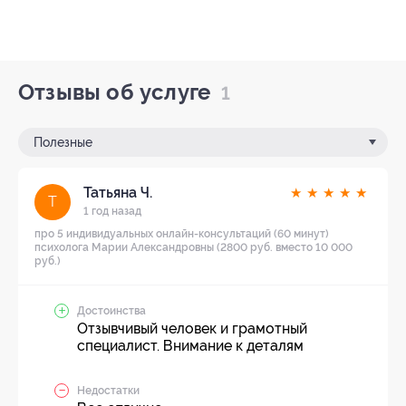
Отзывы об услуге
1
Полезные
Татьяна Ч.
★
★
★
★
★
Т
1 год назад
про 5 индивидуальных онлайн-консультаций (60 минут)
психолога Марии Александровны (2800 руб. вместо 10 000
руб.)
Достоинства
Отзывчивый человек и грамотный
специалист. Внимание к деталям
Недостатки