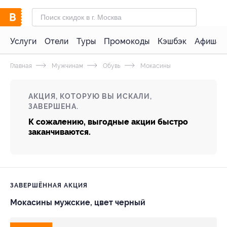
Услуги
Отели
Туры
Промокоды
Кэшбэк
Афиша 
Главная
Мужчинам
Обувь
Мокасины
АКЦИЯ, КОТОРУЮ ВЫ ИСКАЛИ,
ЗАВЕРШЕНА.
К сожалению, выгодные акции быстро
заканчиваются.
ЗАВЕРШЁННАЯ АКЦИЯ
Мокасины мужские, цвет черный