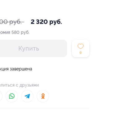
900 руб.
2 320 руб.
номия
580 руб.
Купить
0
кция завершена
литься с друзьями