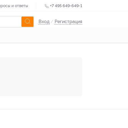
росы и ответы
+7 495 649-649-1
Вход
/
Регистрация