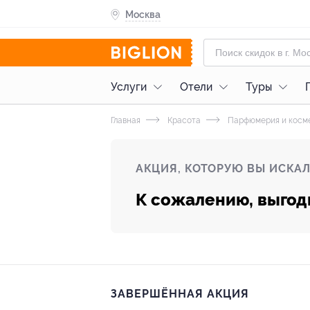
Москва
Услуги
Отели
Туры
Главная
Красота
Парфюмерия и косм
АКЦИЯ, КОТОРУЮ ВЫ ИСКАЛ
К сожалению, выгод
ЗАВЕРШЁННАЯ АКЦИЯ