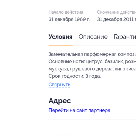
Начало действия
Окончание действ
31 декабря 1969 г.
31 декабря 2011 г
Описание
Гарант
Условия
Замечательная парфюмерная компози
Основные ноты: цитрус, базилик, роз
мускуса, грушевого дерева, кипариса
Срок годности: 3 года.
Свернуть
Адрес
Перейти на сайт партнера