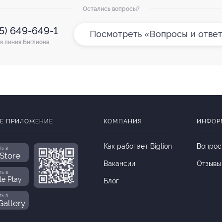
Остались вопросы?
95) 649-649-1
Посмотреть «Вопросы и отве
я линия Биглиона
Е ПРИЛОЖЕНИЕ
КОМПАНИЯ
ИНФОР
Как работает Biglion
Вопрос
ть в
Store
Вакансии
Отзывы
ть в
le Play
Блог
ть в
allery