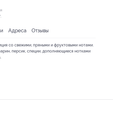
ия
.
ии
Адреса
Отзывы
ция со свежими, пряными и фруктовыми нотами.
марин, персик, специи, дополняющиеся нотками
.