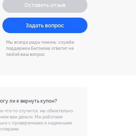
Оставить отзыв
Задать вопрос
Мы всегда рады помочь: служба
поддержки Биглиона ответит на
любой ваш вопрос
огу ли я вернуть купон?
и что-то случится, мы обязательно
рнем вам деньги. Мы работаем
лько с проверенными и надежными
ртнерами