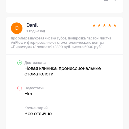
Danil
★
★
★
★
★
D
1 год назад
про Ультразвуковая чистка зубов, полировка пастой, чистка
AirFlow и фторирование от стоматологического центра
«Пирамида» (2 челюсти) (2820 руб. вместо 6000 руб.)
Достоинства
Новая клиника, пройессиональные
стоматологи
Недостатки
Нет
Комментарий
Все отлично