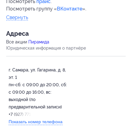
Посмотреть
прайс
.
Посмотреть группу «
ВКонтакте
».
Свернуть
Адресa
Все акции
Пирамида
Юридическая информация о партнёре
г. Самара, ул. Гагарина, д. 8,
эт. 1
пн-сб: с 09:00 до 20:00, сб:
с 09:00 до 16:00, вс:
выходной (по
предварительной записи)
+7 (927) 771-23-83
Показать номер телефона