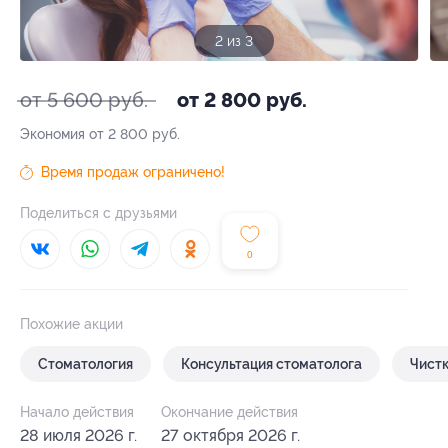
3 из 3
от 5 600 руб.
от 2 800 руб.
Экономия от 2 800 руб.
Время продаж ограничено!
Поделиться с друзьями
0
Похожие акции
Стоматология
Консультация стоматолога
Чистк
Начало действия
Окончание действия
28 июля 2026 г.
27 октября 2026 г.