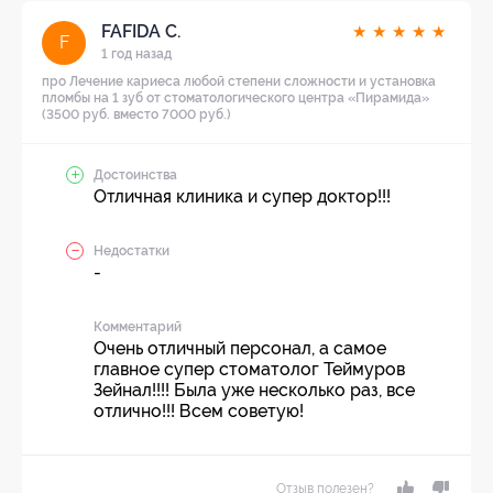
FAFIDA C.
★
★
★
★
★
F
1 год назад
про Лечение кариеса любой степени сложности и установка
пломбы на 1 зуб от стоматологического центра «Пирамида»
(3500 руб. вместо 7000 руб.)
Достоинства
Отличная клиника и супер доктор!!!
Недостатки
-
Комментарий
Очень отличный персонал, а самое
главное супер стоматолог Теймуров
Зейнал!!!! Была уже несколько раз, все
отлично!!! Всем советую!
Отзыв полезен?