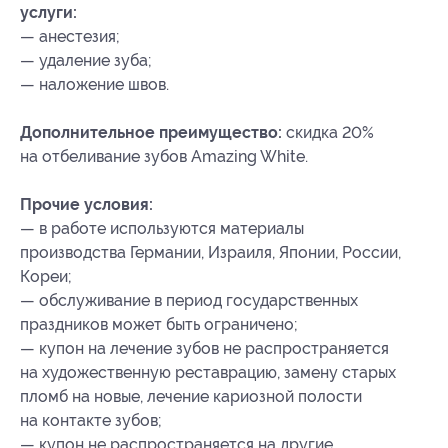
услуги:
— анестезия;
— удаление зуба;
— наложение швов.
Дополнительное преимущество:
скидка 20%
на отбеливание зубов Amazing White.
Прочие условия:
— в работе используются материалы
производства Германии, Израиля, Японии, России,
Кореи;
— обслуживание в период государственных
праздников может быть ограничено;
— купон на лечение зубов не распространяется
на художественную реставрацию, замену старых
пломб на новые, лечение кариозной полости
на контакте зубов;
— купон не распространяется на другие