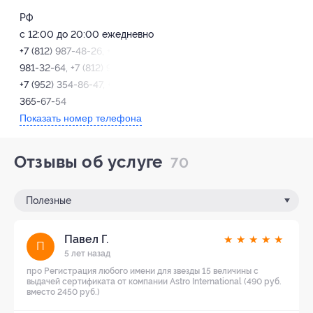
РФ
с 12:00 до 20:00 ежедневно
+7 (812) 987-48-26, +7 (812)
981-32-64, +7 (812) 981-57-60,
+7 (952) 354-86-47, +7 (953)
365-67-54
Показать номер телефона
Отзывы об услуге
70
Полезные
Павел Г.
★
★
★
★
★
П
5 лет назад
про Регистрация любого имени для звезды 15 величины с
выдачей сертификата от компании Astro International (490 руб.
вместо 2450 руб.)