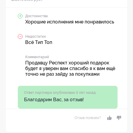
Достоинства
Хорошие исполнения мне понравилось
Недостатки
Всё Тип Топ
Комментарий
Продавцу Респект хороший подарок
будет я уверен вам спасибо я к вам ещё
точно не раз зайду за покупками
Ответ партнера опубликован 5 лет назад
Благодарим Вас, за отзыв!
Отзыв полезен?