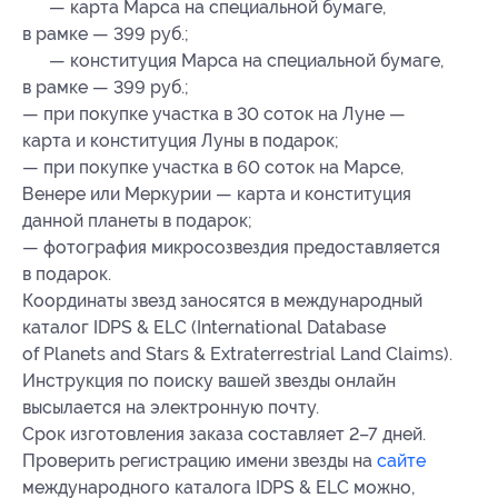
— карта Марса на специальной бумаге,
в рамке — 399 руб.;
— конституция Марса на специальной бумаге,
в рамке — 399 руб.;
— при покупке участка в 30 соток на Луне —
карта и конституция Луны в подарок;
— при покупке участка в 60 соток на Марсе,
Венере или Меркурии — карта и конституция
данной планеты в подарок;
— фотография микросозвездия предоставляется
в подарок.
Координаты звезд заносятся в международный
каталог IDPS & ELC (International Database
of Planets and Stars & Extraterrestrial Land Claims).
Инструкция по поиску вашей звезды онлайн
высылается на электронную почту.
Срок изготовления заказа составляет 2–7 дней.
Проверить регистрацию имени звезды на
сайте
международного каталога IDPS & ELC можно,