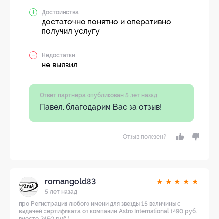
Достоинства
достаточно понятно и оперативно
получил услугу
Недостатки
не выявил
Ответ партнера опубликован 5 лет назад
Павел, благодарим Вас за отзыв!
Отзыв полезен?
romangold83
★
★
★
★
★
5 лет назад
про Регистрация любого имени для звезды 15 величины с
выдачей сертификата от компании Astro International (490 руб.
вместо 2450 руб.)