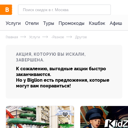
Услуги
Отели
Туры
Промокоды
Кэшбэк
Афиша 
Главная
Услуги
-Разное
Другое
АКЦИЯ, КОТОРУЮ ВЫ ИСКАЛИ,
ЗАВЕРШЕНА.
К сожалению, выгодные акции быстро
заканчиваются.
Но у Biglion есть предложения, которые
могут вам понравиться!