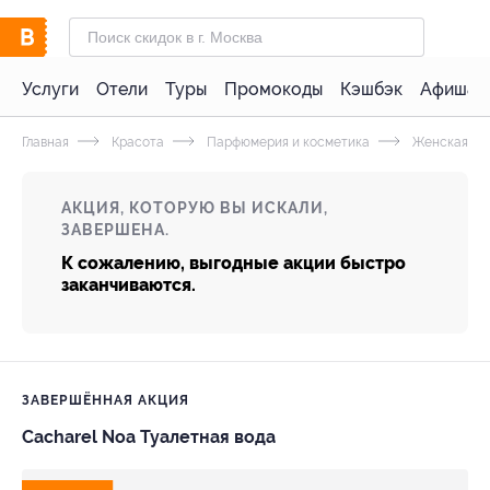
Услуги
Отели
Туры
Промокоды
Кэшбэк
Афиша 
Главная
Красота
Парфюмерия и косметика
Женская па
АКЦИЯ, КОТОРУЮ ВЫ ИСКАЛИ,
ЗАВЕРШЕНА.
К сожалению, выгодные акции быстро
заканчиваются.
ЗАВЕРШЁННАЯ АКЦИЯ
Cacharel Noa Туалетная вода