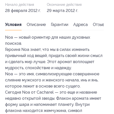
Начало действия
Окончание действия
28 февраля 2012 г.
29 марта 2012 г.
Условия
Описание
Гарантии
Адреса
Отзывы
Noa — новый ориентир для наших духовных
поисков.
Героиня Noa знает, что мы в силах изменить
привычный ход вещей, придать своей жизни смысл
и сделать мир лучше. Этот аромат воплощает
мудрость, спокойствие и надежду.
Noa — это имя, символизирующее совершенное
слияние мужского и женского начала, инь и янь,
которое лежит в основе всего сущего.
Сегодня Noa от Cacharel — это еще и название
недавно открытой звезды. Флакон аромата имеет
форму шара и напоминает планету. Внутри
флакона находится жемчужина, символ