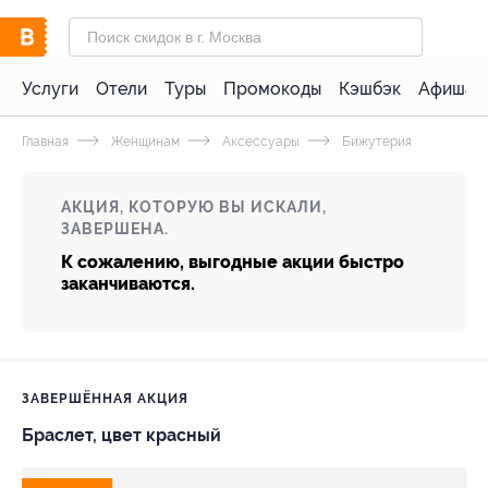
Услуги
Отели
Туры
Промокоды
Кэшбэк
Афиша 
Главная
Женщинам
Аксессуары
Бижутерия
АКЦИЯ, КОТОРУЮ ВЫ ИСКАЛИ,
ЗАВЕРШЕНА.
К сожалению, выгодные акции быстро
заканчиваются.
ЗАВЕРШЁННАЯ АКЦИЯ
Браслет, цвет красный