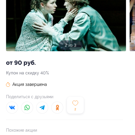
3 из 3
от 90 руб.
Купон на скидку 40%
Акция завершена
Поделиться с друзьями
2
Похожие акции