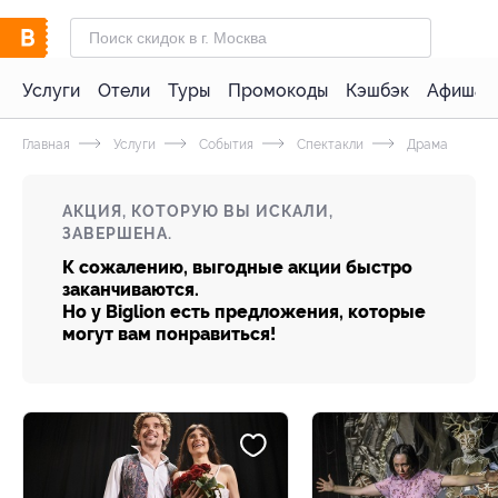
Услуги
Отели
Туры
Промокоды
Кэшбэк
Афиша 
Главная
Услуги
События
Спектакли
Драма
АКЦИЯ, КОТОРУЮ ВЫ ИСКАЛИ,
ЗАВЕРШЕНА.
К сожалению, выгодные акции быстро
заканчиваются.
Но у Biglion есть предложения, которые
могут вам понравиться!