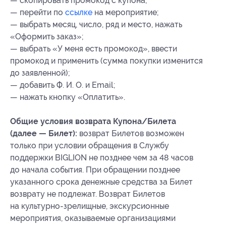
— скопировать промокод с купона;
— перейти по
ссылке
на мероприятие;
— выбрать месяц, число, ряд и место, нажать
«Оформить заказ»;
— выбрать «У меня есть промокод», ввести
промокод и применить (сумма покупки изменится
до заявленной);
— добавить Ф. И. О. и Email;
— нажать кнопку «Оплатить».
Общие условия возврата Купона/Билета
(далее — Билет):
возврат Билетов возможен
только при условии обращения в Службу
поддержки BIGLION не позднее чем за 48 часов
до начала события. При обращении позднее
указанного срока денежные средства за Билет
возврату не подлежат. Возврат Билетов
на культурно-зрелищные, экскурсионные
мероприятия, оказываемые организациями