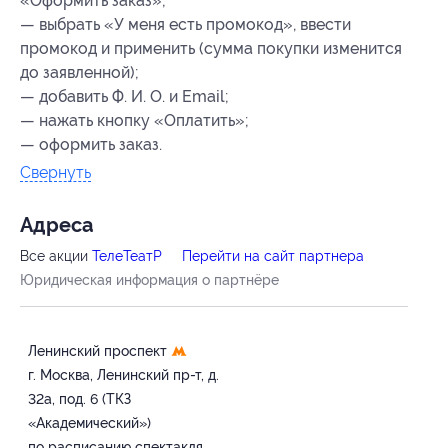
«Оформить заказ»;
— выбрать «У меня есть промокод», ввести
промокод и применить (сумма покупки изменится
до заявленной);
— добавить Ф. И. О. и Email;
— нажать кнопку «Оплатить»;
— оформить заказ.
Свернуть
Адресa
Все акции
ТелеТеатР
Перейти на сайт партнера
Юридическая информация о партнёре
Ленинский проспект
г. Москва, Ленинский пр-т, д.
32а, под. 6 (ТКЗ
«Академический»)
по расписанию спектакля