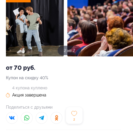
2 из 2
от 70 руб.
Купон на скидку 40%
4 купона куплено
Акция завершена
Поделиться с друзьями
2