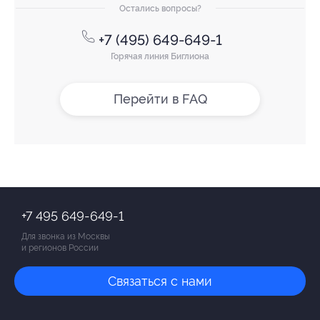
Остались вопросы?
+7 (495) 649-649-1
Горячая линия Биглиона
Перейти в FAQ
+7 495 649-649-1
Для звонка из Москвы
и регионов России
Связаться с нами