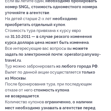
Если вы летите один,
необходимо бронировать
номер SNGL, стоимость одноместного номера
уточняйте в агентстве
.
На детей старше
2-х
лет
необходимо
приобретать отдельный купон
.
Стоимость тура привязана к курсу евро
на
31.10.2011 — в случае резкого изменения
курса доллара цена может быть изменена
.
Все интересующие вас вопросы вы
можете
задать по электронной почте: operator@anyway-
travel.ru
.
Тур можно забронировать
из любого города РФ
.
Вылет по данной акции осуществляется
только
из Москвы
.
После бронирования тура, при последующем
отказе от него
стоимость купона
не возвращается
.
Количество купонов
ограниченно, о наличии
мест необходимо узнавать в агентстве перед