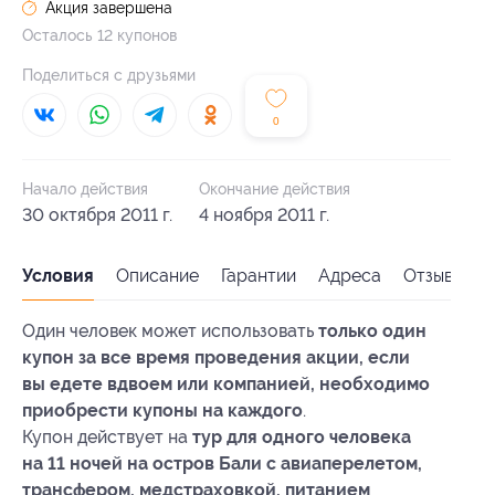
Акция завершена
Осталось 12 купонов
Поделиться с друзьями
0
Начало действия
Окончание действия
30 октября 2011 г.
4 ноября 2011 г.
Условия
Описание
Гарантии
Адреса
Отзывы
Один человек может использовать
только один
купон за все время проведения акции, если
вы едете вдвоем или компанией, необходимо
приобрести купоны на каждого
.
Купон действует на
тур для одного человека
на 11 ночей на остров Бали с авиаперелетом,
трансфером, медстраховкой, питанием