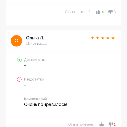
Отзыв полезен?
4
3
Ольга Л.
★
★
★
★
★
О
13 лет назад
Достоинства
-
Недостатки
-
Комментарий
Очень понравилось!
Отзыв полезен?
1