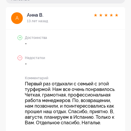
Анна В.
★
★
★
★
★
А
13 лет назад
Достоинства
-
Недостатки
-
Комментарий
Первый раз отдыхали с семьей с этой
турфирмой. Нам все очень понравилось.
Четкая, грамотная, профессиональная
работа менеджеров. По, возвращении,
нам позвонили, и поинтересовались как
прошел наш отдых. Спасибо, приятно. В,
августе, планируем в Испанию. Только к
Вам. Отдельное спасибо, Наталье.