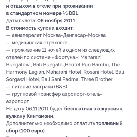
и отдыхом в отеле при проживании
в стандартном номере ½ DBL
.
Даты вылета:
06 ноября 2011
.
В стоимость купона входит
:
— авиаперелет Москва-Денпасар-Москва
— медицинская страховка,
— проживание 11 ночей в одном из следующих
отелей по системе «Фортуна»: Maharani
Bungalow , Bali Bungalo ,Hhotel Puri Bambu, The
Harmony Legian, Maharani Hotel, Rosani Hotel, Bali
Sorgawi Hotel, Bali Sani Padma, Three Brother
— питание завтраки (B&B)
— групповой трансфер аэропорт-отель-
аэропорт
На дату 06.11.2011 будет
бесплатная экскурсия к
вулкану Кинтамани
.
Дополнительно необходимо оплатить
топливный
сбор (100 евро)
.