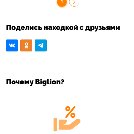
1
Поделись находкой с друзьями
Почему Biglion?