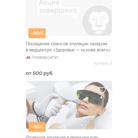
–90%
Посещение сеансов эпиляции лазером
в медцентре «Здоровье — основа всего»
Университет
Куплено 2
от 500 руб.
–95%
Лазерная эпиляция в медицинском