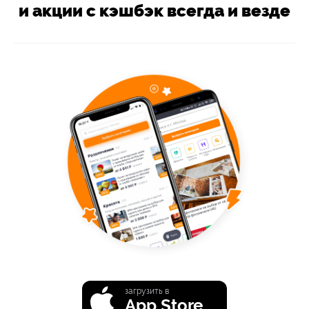
и акции с кэшбэк всегда и везде
загрузить в
App Store