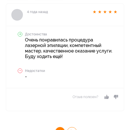
★
★
★
★
★
4 года назад
Достоинства
Очень понравилась процедура
лазерной эпиляции, компетентный
мастер, качественное оказание услуги.
Буду ходить ещё!
Недостатки
-
Отзыв полезен?