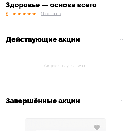
Здоровье — основа всего
5
★
★
★
★
★
11
отзывов
Действующие акции
Акции отсутствуют
Завершённые акции