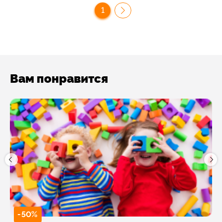
1
Вам понравится
-50%