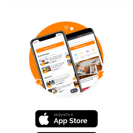
загрузить в
App Store