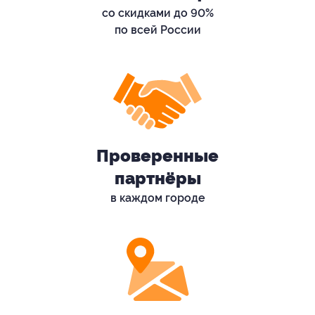
со скидками до 90%
по всей России
Проверенные
партнёры
в каждом городе