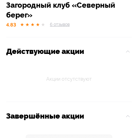
Загородный клуб «Северный
берег»
4.83
★
★
★
★
★
6
отзывов
Действующие акции
Акции отсутствуют
Завершённые акции