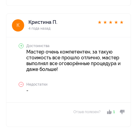
Кристина П.
★
★
★
★
★
К
4 года назад
Достоинства
Мастер очень компетентен, за такую
стоимость все прошло отлично, мастер
выполнял все оговорённые процедура и
даже больше!
Недостатки
-
Отзыв полезен?
1