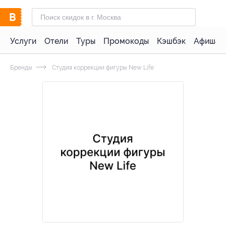
Услуги
Отели
Туры
Промокоды
Кэшбэк
Афиша 
Бренды
Студия коррекции фигуры New Life