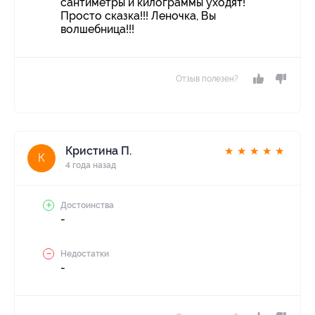
сантиметры и килограммы уходят!
Просто сказка!!! Леночка, Вы
волшебница!!!
Отзыв полезен?
Кристина П.
★
★
★
★
★
К
4 года назад
Достоинства
-
Недостатки
-