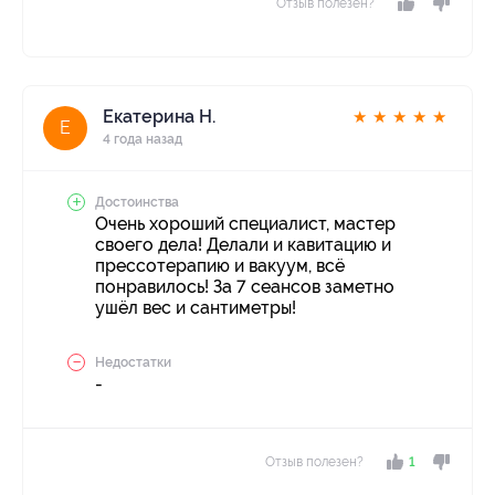
Отзыв полезен?
Екатерина Н.
★
★
★
★
★
Е
4 года назад
Достоинства
Очень хороший специалист, мастер
своего дела! Делали и кавитацию и
прессотерапию и вакуум, всё
понравилось! За 7 сеансов заметно
ушёл вес и сантиметры!
Недостатки
-
Отзыв полезен?
1