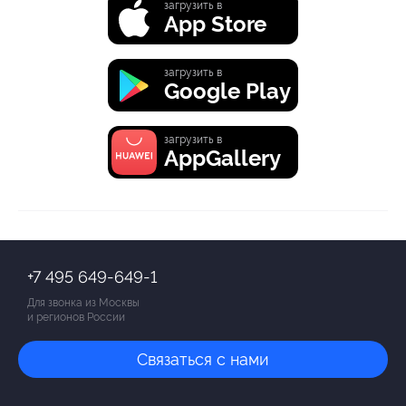
загрузить в
App Store
загрузить в
Google Play
загрузить в
AppGallery
+7 495 649-649-1
Для звонка из Москвы
и регионов России
Связаться с нами