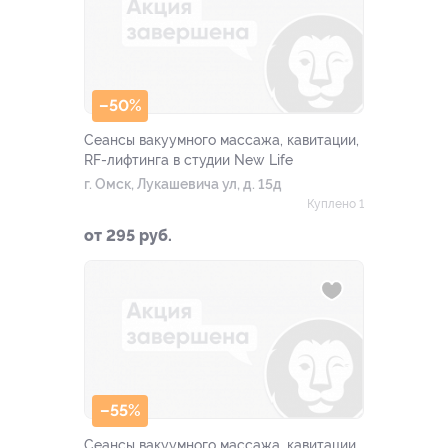
–50%
Сеансы вакуумного массажа, кавитации,
RF-лифтинга в студии New Life
г. Омск, Лукашевича ул, д. 15д
Куплено 1
от 295 руб.
–55%
Сеансы вакуумного массажа, кавитации,