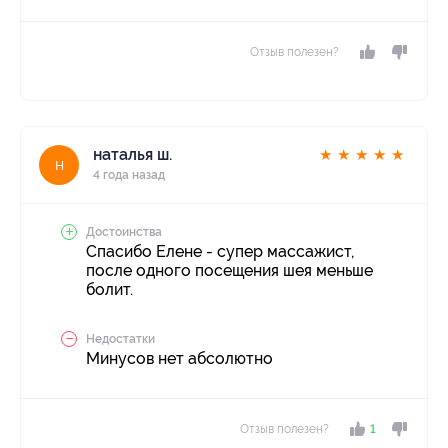
Отзыв полезен?
наталья ш.
★
★
★
★
★
н
4 года назад
Достоинства
Спасибо Елене - супер массажист,
после одного посещения шея меньше
болит.
Недостатки
Минусов нет абсолютно
Отзыв полезен?
1