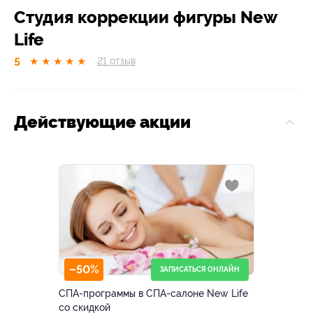
Студия коррекции фигуры New
Life
5
★
★
★
★
★
21
отзыв
Действующие акции
–50%
ЗАПИСАТЬСЯ ОНЛАЙН
СПА-программы в СПА-салоне New Life
со скидкой