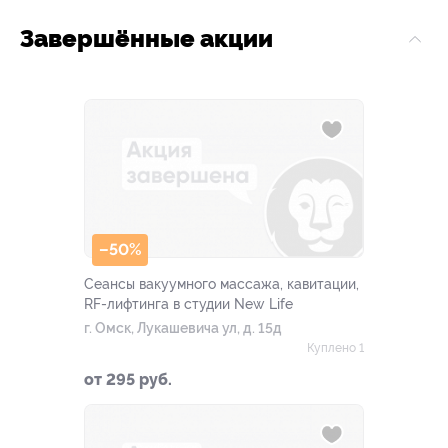
Завершённые акции
–50%
Сеансы вакуумного массажа, кавитации,
RF-лифтинга в студии New Life
г. Омск, Лукашевича ул, д. 15д
Куплено 1
от 295 руб.