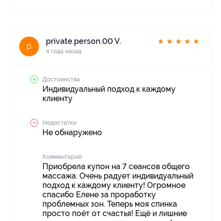
private.person.00 V.
★
★
★
★
★
p
4 года назад
Достоинства
Индивидуальный подход к каждому
клиенту
Недостатки
Не обнаружено
Комментарий
Приобрела купон на 7 сеансов общего
массажа. Очень радует индивидуальный
подход к каждому клиенту! Огромное
спасибо Елене за проработку
проблемных зон. Теперь моя спинка
просто поёт от счастья! Ещё и лишние