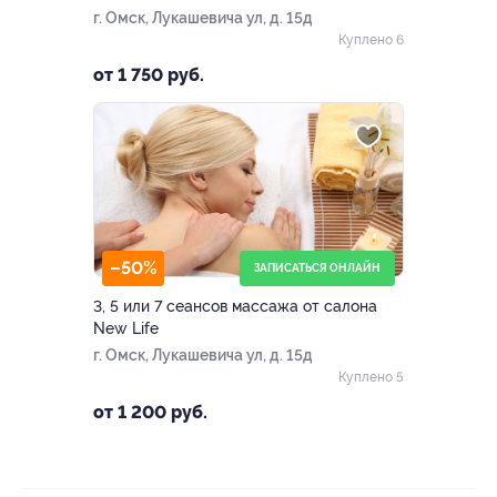
г. Омск, Лукашевича ул, д. 15д
Куплено 6
от 1 750 руб.
–50%
ЗАПИСАТЬСЯ ОНЛАЙН
3, 5 или 7 сеансов массажа от салона
New Life
г. Омск, Лукашевича ул, д. 15д
Куплено 5
от 1 200 руб.