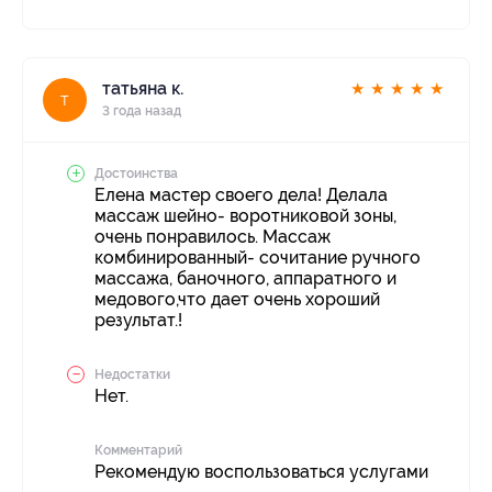
татьяна к.
★
★
★
★
★
т
3 года назад
Достоинства
Елена мастер своего дела! Делала
массаж шейно- воротниковой зоны,
очень понравилось. Массаж
комбинированный- сочитание ручного
массажа, баночного, аппаратного и
медового,что дает очень хороший
результат.!
Недостатки
Нет.
Комментарий
Рекомендую воспользоваться услугами