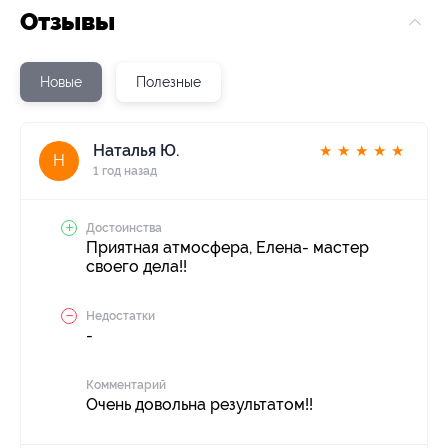
Отзывы
Новые
Полезные
Наталья Ю.
★
★
★
★
★
Н
1 год назад
Достоинства
Приятная атмосфера, Елена- мастер
своего дела!!
Недостатки
-
Комментарий
Очень довольна результатом!!