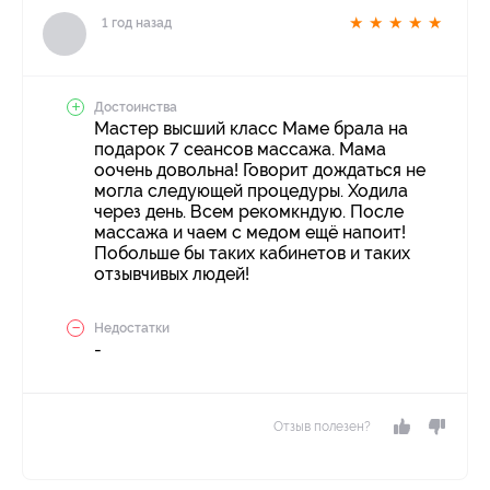
★
★
★
★
★
1 год назад
Достоинства
Мастер высший класс Маме брала на
подарок 7 сеансов массажа. Мама
оочень довольна! Говорит дождаться не
могла следующей процедуры. Ходила
через день. Всем рекомкндую. После
массажа и чаем с медом ещё напоит!
Побольше бы таких кабинетов и таких
отзывчивых людей!
Недостатки
-
Отзыв полезен?