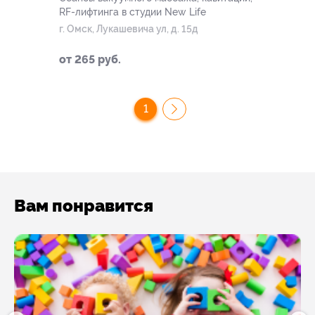
RF-лифтинга в студии New Life
г. Омск, Лукашевича ул, д. 15д
от 265 руб.
1
Вам понравится