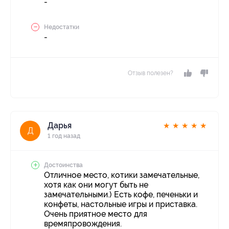
-
Недостатки
-
Отзыв полезен?
Дарья
★
★
★
★
★
Д
1 год назад
Достоинства
Отличное место, котики замечательные,
хотя как они могут быть не
замечательными.) Есть кофе, печеньки и
конфеты, настольные игры и приставка.
Очень приятное место для
времяпровождения.