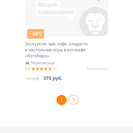
–50%
Экскурсия, чай, кофе, сладости
и настольные игры в котокафе
«Котобюро»
Маяковская
4.8
(6)
Куплено 514
375 руб.
750 руб.
1