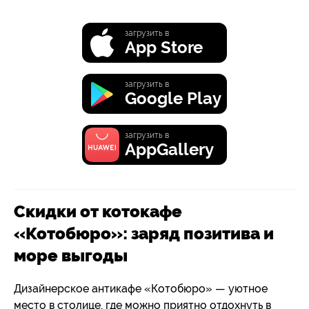
загрузить в
App Store
загрузить в
Google Play
загрузить в
AppGallery
Скидки от котокафе
«Котобюро»: заряд позитива и
море выгоды
Дизайнерское антикафе «Котобюро» — уютное
место в столице, где можно приятно отдохнуть в