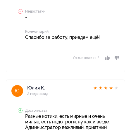
Недостатки
-
Комментарий
Спасибо за работу, приедем ещё!
Отзыв полезен?
Юлия К.
★
★
★
★
★
Ю
2 года назад
Достоинства
Разные котики, есть мирные и очень
милые, есть недотроги, ну как и везде.
Администратор вежливый, приятный