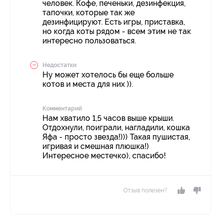
человек. Кофе, печеньки, дезинфекция,
тапочки, которые так же
дезинфицируют. Есть игры, приставка,
но когда коты рядом - всем этим не так
интересно пользоваться.
Недостатки
Ну может хотелось бы еще больше
котов и места для них )).
Комментарий
Нам хватило 1,5 часов выше крыши.
Отдохнули, поиграли, нагладили, кошка
Яфа - просто звезда!))) Такая пушистая,
игривая и смешная плюшка!)
Интересное местечко), спасибо!
Отзыв полезен?