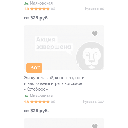
Маяковская
4.8
(6)
Куплено 86
от 325 руб.
–50%
Экскурсия, чай, кофе, сладости
и настольные игры в котокафе
«Котобюро»
Маяковская
4.8
(6)
Куплено 382
от 325 руб.