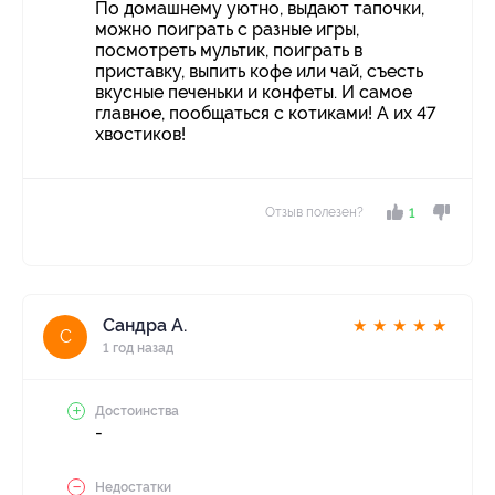
По домашнему уютно, выдают тапочки,
можно поиграть с разные игры,
посмотреть мультик, поиграть в
приставку, выпить кофе или чай, съесть
вкусные печеньки и конфеты. И самое
главное, пообщаться с котиками! А их 47
хвостиков!
Отзыв полезен?
1
Сандра А.
★
★
★
★
★
С
1 год назад
Достоинства
-
Недостатки