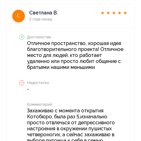
Светлана В.
★
★
★
★
★
С
2 года назад
Достоинства
Отличное пространство, хорошая идея
благотворительного проекта! Отличное
место для людей, кто работает
удаленно или просто любит общение с
братьями нашими меньшими
Недостатки
-
Комментарий
Захаживаю с момента открытия
Котобюро, была раз 5,изначально
просто отвлечься от депрессивного
настроения в окружении пушистых
четвероногих, а сейчас захаживаю в
выборе питомца к себе в семью.