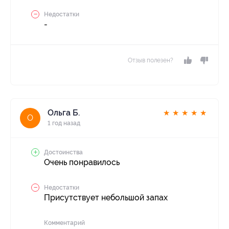
Недостатки
-
Отзыв полезен?
Ольга Б.
★
★
★
★
★
О
1 год назад
Достоинства
Очень понравилось
Недостатки
Присутствует небольшой запах
Комментарий