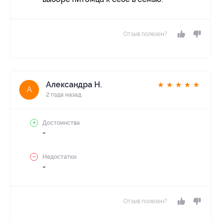
Отзыв полезен?
Александра Н.
★
★
★
★
★
А
2 года назад
Достоинства
-
Недостатки
-
Отзыв полезен?