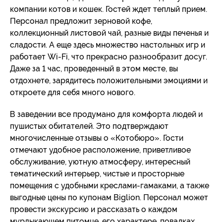
компании котов и кошек. Гостей ждет теплый прием.
Персонал предложит зерновой кофе,
коллекционный листовой чай, разные виды печенья и
сладости. А еще здесь множество настольных игр и
работает Wi-Fi, что прекрасно разнообразит досуг.
Даже за 1 час, проведенный в этом месте, вы
отдохнете, зарядитесь положительными эмоциями и
откроете для себя много нового.
В заведении все продумано для комфорта людей и
пушистых обитателей. Это подтверждают
многочисленные отзывы о «Котобюро». Гости
отмечают удобное расположение, приветливое
обслуживание, уютную атмосферу, интересный
тематический интерьер, чистые и просторные
помещения с удобными креслами-гамаками, а также
выгодные цены по купонам Biglion. Персонал может
провести экскурсию и рассказать о каждом
мурлыкающем питомце, его характере, повадках,