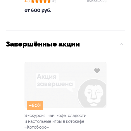
4.8
(6)
Куплено 23
от 600 руб.
Завершённые акции
–50%
Экскурсия, чай, кофе, сладости
и настольные игры в котокафе
«Котобюро»