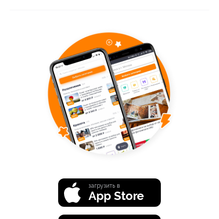
загрузить в
App Store