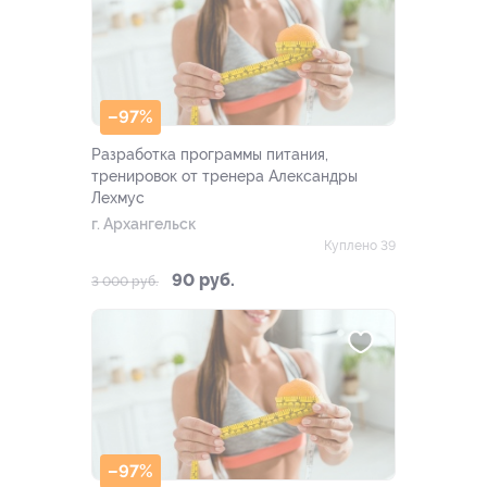
–97%
Разработка программы питания,
тренировок от тренера Александры
Лехмус
г. Архангельск
Куплено 39
90 руб.
3 000 руб.
–97%