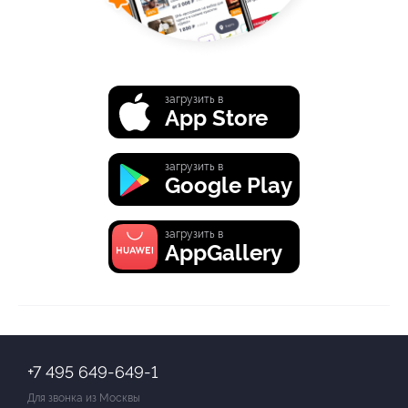
загрузить в
App Store
загрузить в
Google Play
загрузить в
AppGallery
+7 495 649-649-1
Для звонка из Москвы