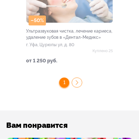
–50%
Ультразвуковая чистка, лечение кариеса,
удаление зубов в «Дентал-Медикс»
г. Уфа, Цурюпы ул, д. 80
Куплено 25
от 1 250 руб.
1
Вам понравится