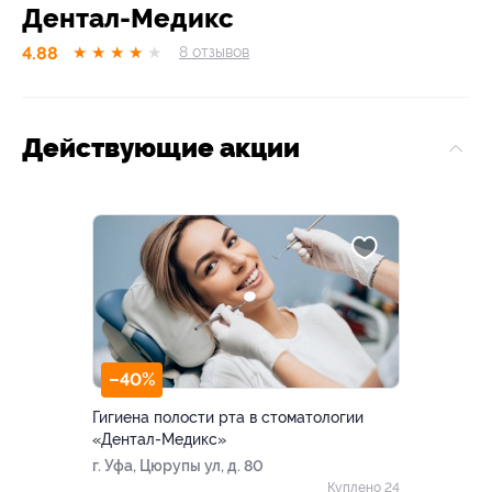
Дентал-Медикс
4.88
★
★
★
★
★
8
отзывов
Действующие акции
–40%
Гигиена полости рта в стоматологии
«Дентал-Медикс»
г. Уфа, Цюрупы ул, д. 80
Куплено 24