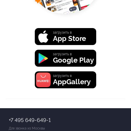
загрузить в
App Store
загрузить в
Google Play
загрузить в
AppGallery
+7 495 649-649-1
Для звонка из Москвы