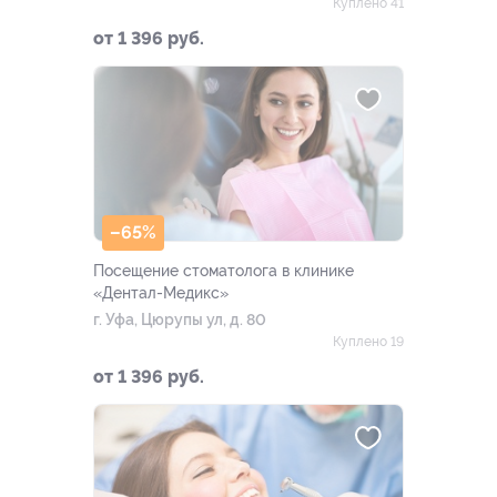
Куплено 41
от 1 396 руб.
–65%
Посещение стоматолога в клинике
«Дентал-Медикс»
г. Уфа, Цюрупы ул, д. 80
Куплено 19
от 1 396 руб.