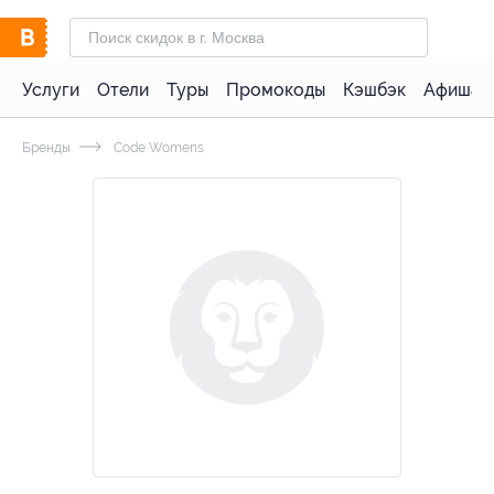
Услуги
Отели
Туры
Промокоды
Кэшбэк
Афиша 
Бренды
Code Womens