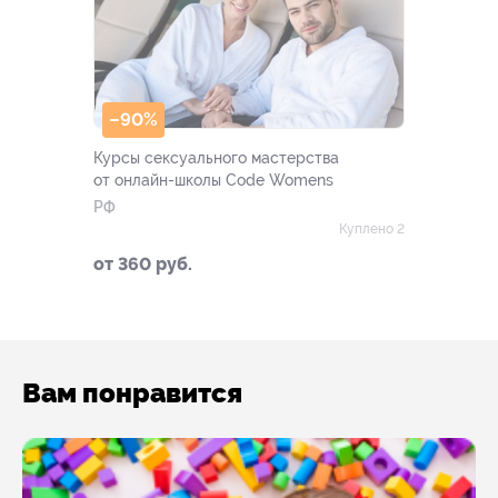
–90%
Курсы сексуального мастерства
от онлайн-школы Code Womens
РФ
Куплено 2
от 360 руб.
Вам понравится