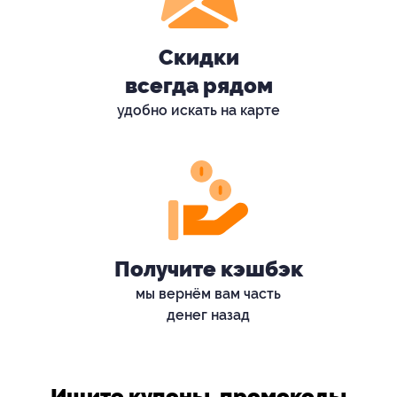
Скидки
всегда рядом
удобно искать на карте
Получите кэшбэк
мы вернём вам часть
денег назад
Ищите купоны, промокоды