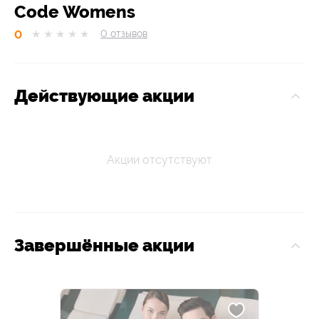
Code Womens
0
★
★
★
★
★
0
отзывов
Действующие акции
Акции отсутствуют
Завершённые акции