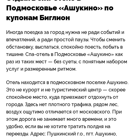
Подмосковье «Ашукино» по
купонам Биглион
Иногда поездка за город нужна не ради событий и
впечатлений, а ради простой паузы. Чтобы сменить
обстановку, выспаться, спокойно поесть, побыть в
тишине. Спа-отель в Подмосковье «Ашукино» как
раз из таких мест — без суеты, с понятным набором
услуг и размеренным ритмом.
Отель находится в подмосковном поселке Ашукино.
Это не курорт и не туристический центр — скорее
спокойное место, куда приезжают отдохнуть от
города. Здесь нет плотного трафика, рядом лес,
воздух ощутимо отличается от московского. При
этом дорога не занимает много времени, и это
удобно, если вы не хотите тратить полдня на
переезды. Адрес: Пушкинский г.о., пгт. Ашукино,