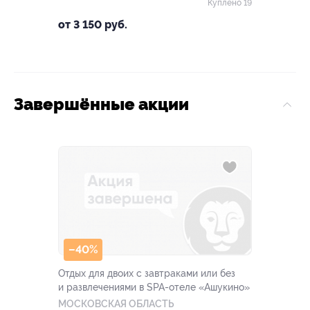
Куплено 19
от 3 150 руб.
Завершённые акции
–40%
Отдых для двоих с завтраками или без
и развлечениями в SPA-отеле «Ашукино»
МОСКОВСКАЯ ОБЛАСТЬ