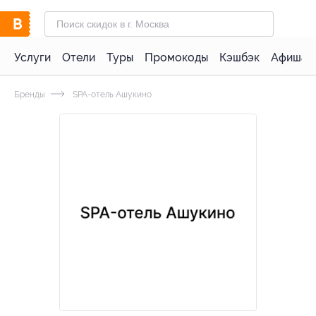
Услуги
Отели
Туры
Промокоды
Кэшбэк
Афиша 
Бренды
SPA-отель Ашукино