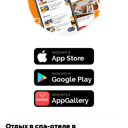
загрузить в
App Store
загрузить в
Google Play
загрузить в
AppGallery
Отдых в спа-отеле в