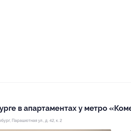
урге в апартаментах у метро «Ко
бург, Парашютная ул., д. 42, к. 2