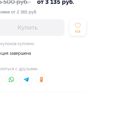
5 500 руб.
от 3 135 руб.
омия от 2 365 руб.
Купить
516
 купонов куплено
кция завершена
литься с друзьями