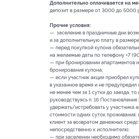
Дополнительно оплачивается на ме
депозит в размере от 3000 до 5000 р
Прочие условия:
— заселение в праздничные дни воз
и за дополнительную плату в размере
— перед покупкой купона обязатель
на желаемые даты по телефону +7 (90
— при бронировании апартаментов не
бронирования
купона;
— если участник акции приобрел куп
в указанное время и не предупредил
не менее чем за 1 сутки до заезда, т
руководствуясь п. 16 Постановления 
удержать/истребовать у участника а
стоимости одних суток проживания; в
клиент за возвратом денежных средст
непосредственно к исполнителю;
— при заселении необходимо обязате