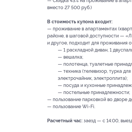
— Скидка 43% на проживание в апарта
вместо 27 500 руб.)
В стоимость купона входит:
— проживание в апартаментах (квар
районе, в шаговой доступности — «Л
и другое, подходит для проживания от
— 1 раскладной диван, 1 двуспал
— вешалка;
— полотенца, туалетные принад
— техника (телевизор, турка для
электрочайник, электроплита);
— посуда и кухонные принадлеж
— постельные принадлежности;
— пользование парковкой во дворе д
— пользование Wi-Fi.
Расчетный час:
заезд — с 14:00, выез