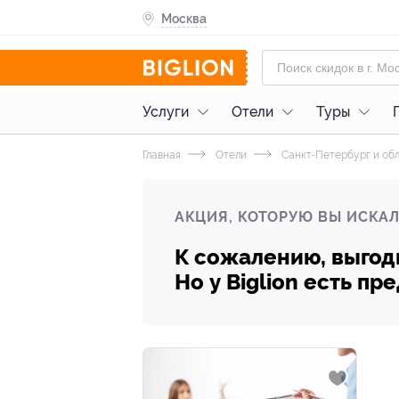
Москва
Услуги
Отели
Туры
Главная
Отели
Санкт-Петербург и об
АКЦИЯ, КОТОРУЮ ВЫ ИСКАЛ
К сожалению, выгод
Но у Biglion есть п