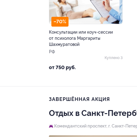
–70%
Консультации или коуч-сессии
от психолога Маргариты
Шахмуратовой
РФ
Куплено 3
от 750 руб.
ЗАВЕРШЁННАЯ АКЦИЯ
Отдых в Санкт-Петерб
Комендантский проспект,
г. Санкт-Петер