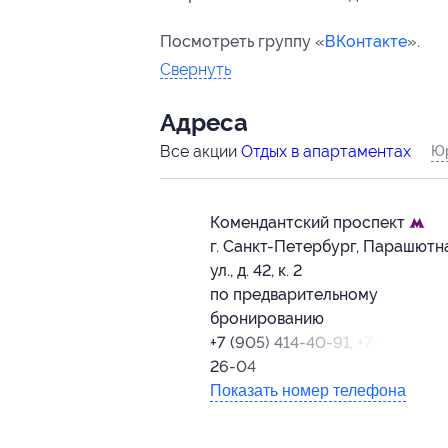
Посмотреть группу «
ВКонтакте
».
Свернуть
Адресa
Все акции
Отдых в апартаментах
Юр
Комендантский проспект
г. Санкт-Петербург, Парашютн
ул., д. 42, к. 2
по предварительному
бронированию
+7 (905) 414-40-91, +7 (968) 26
26-04
Показать номер телефона