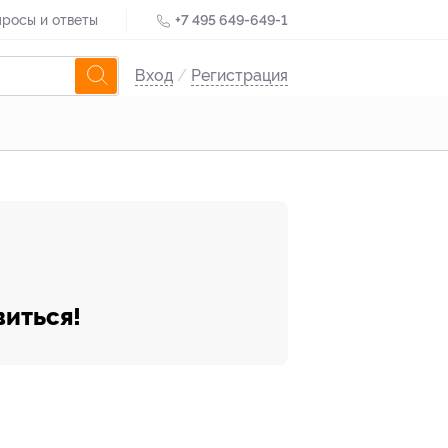
росы и ответы
+7 495 649-649-1
Вход
/
Регистрация
виться!