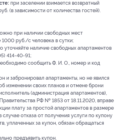
сте:
при заселении взимается возвратный
уб. (в зависимости от количества гостей).
можно при наличии свободных мест
 1000 руб./с человека в сутки;
но уточняйте наличие свободных апартаментов
5) 414-40-91;
обходимо сообщить Ф. И. О., номер
и код
он и забронировал апартаменты, но не явился
 об изменении своих планов и отмене брони
о исполнитель (администрация апартаментов),
Правительства РФ № 1853 от 18.11.2020, вправе
кции плату за простой апартаментов в размере
 случае отказа от получения услуги по купону
в, уплаченных за купон, обязан обращаться
льно предъявить купон.