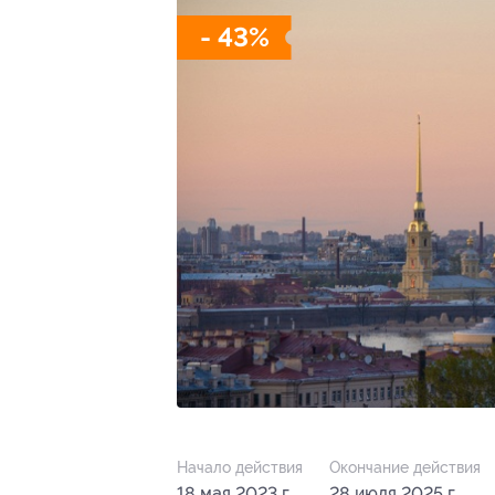
- 43%
Начало действия
Окончание действия
18 мая 2023 г.
28 июля 2025 г.